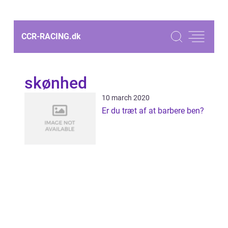
CCR-RACING.
dk
skønhed
10 march 2020
Er du træt af at barbere ben?