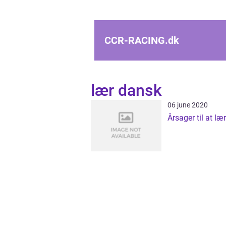
CCR-RACING.
dk
lær dansk
06 june 2020
Årsager til at læ