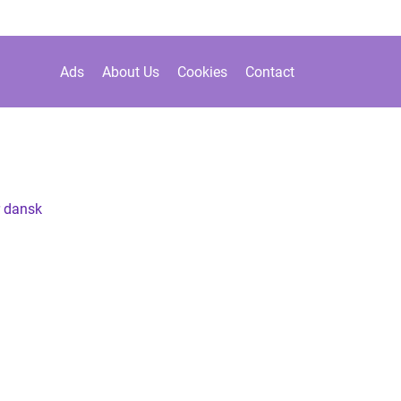
Ads
About Us
Cookies
Contact
r dansk