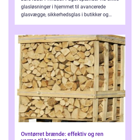
glasløsninger i hjemmet til avancerede
glasvægge, sikkerhedsglas i butikker og
specialopgaver...
Ovntørret brænde: effektiv og ren