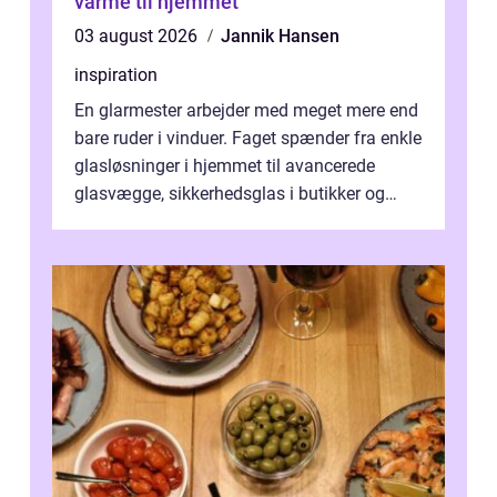
varme til hjemmet
03 august 2026
Jannik Hansen
inspiration
En glarmester arbejder med meget mere end
bare ruder i vinduer. Faget spænder fra enkle
glasløsninger i hjemmet til avancerede
glasvægge, sikkerhedsglas i butikker og
specialopgaver...