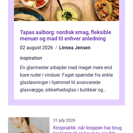
Tapas aalborg: nordisk smag, fleksible
menuer og mad til enhver anledning
02 august 2026
Linnea Jensen
inspiration
En glarmester arbejder med meget mere end
bare ruder i vinduer. Faget spænder fra enkle
glasløsninger i hjemmet til avancerede
glasvægge, sikkerhedsglas i butikker og
specialopgaver...
31 july 2026
Kiropraktik: når kroppen har brug