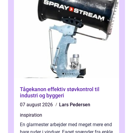
Tågekanon effektiv støvkontrol til
industri og byggeri
07 august 2026
Lars Pedersen
inspiration
En glarmester arbejder med meget mere end
bare ruder i vinduer. Faget spænder fra enkle