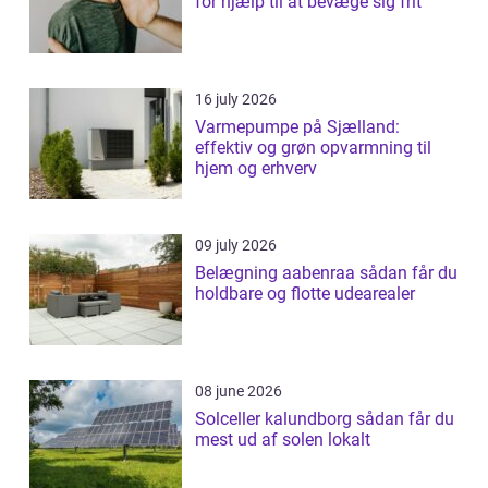
for hjælp til at bevæge sig frit
16 july 2026
Varmepumpe på Sjælland:
effektiv og grøn opvarmning til
hjem og erhverv
09 july 2026
Belægning aabenraa sådan får du
holdbare og flotte udearealer
08 june 2026
Solceller kalundborg sådan får du
mest ud af solen lokalt