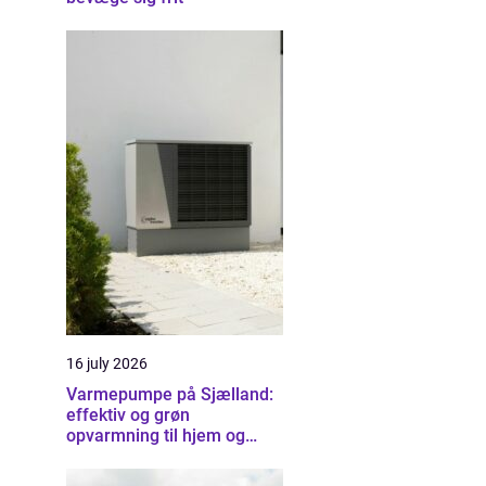
16 july 2026
Varmepumpe på Sjælland:
effektiv og grøn
opvarmning til hjem og
erhverv