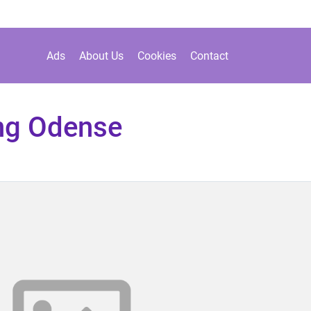
Ads
About Us
Cookies
Contact
ng Odense