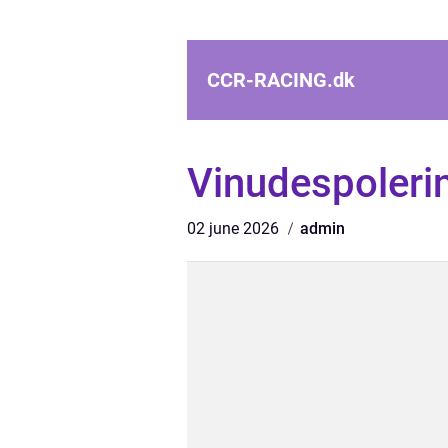
CCR-RACING.
dk
Vinudespoleri
02 june 2026
admin