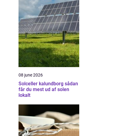
08 june 2026
Solceller kalundborg sådan
får du mest ud af solen
lokalt