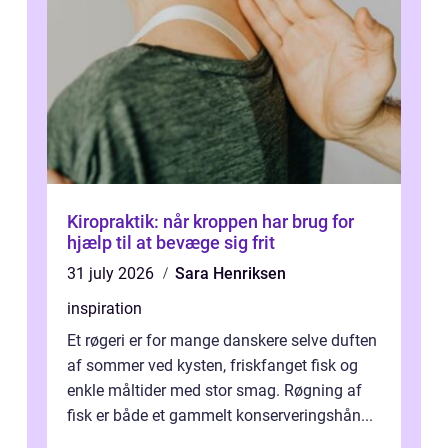
Kiropraktik: når kroppen har brug for
hjælp til at bevæge sig frit
31 july 2026
Sara Henriksen
inspiration
Et røgeri er for mange danskere selve duften
af sommer ved kysten, friskfanget fisk og
enkle måltider med stor smag. Røgning af
fisk er både et gammelt konserveringshån...