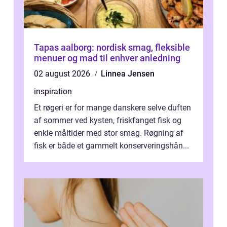
Tapas aalborg: nordisk smag, fleksible
menuer og mad til enhver anledning
02 august 2026
Linnea Jensen
inspiration
Et røgeri er for mange danskere selve duften
af sommer ved kysten, friskfanget fisk og
enkle måltider med stor smag. Røgning af
fisk er både et gammelt konserveringshån...