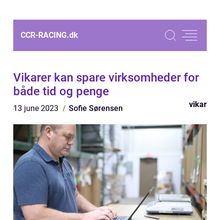
CCR-RACING.
dk
Vikarer kan spare virksomheder for
både tid og penge
vikar
13 june 2023
Sofie Sørensen