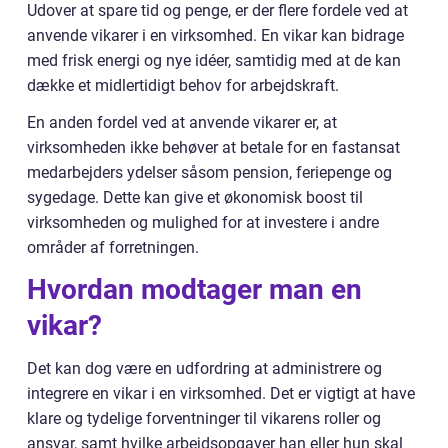
Udover at spare tid og penge, er der flere fordele ved at
anvende vikarer i en virksomhed. En vikar kan bidrage
med frisk energi og nye idéer, samtidig med at de kan
dække et midlertidigt behov for arbejdskraft.
En anden fordel ved at anvende vikarer er, at
virksomheden ikke behøver at betale for en fastansat
medarbejders ydelser såsom pension, feriepenge og
sygedage. Dette kan give et økonomisk boost til
virksomheden og mulighed for at investere i andre
områder af forretningen.
Hvordan modtager man en
vikar?
Det kan dog være en udfordring at administrere og
integrere en vikar i en virksomhed. Det er vigtigt at have
klare og tydelige forventninger til vikarens roller og
ansvar, samt hvilke arbejdsopgaver han eller hun skal