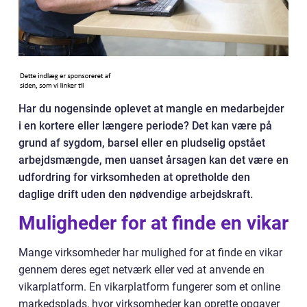
Har du nogensinde oplevet at mangle en medarbejder
i en kortere eller længere periode? Det kan være på
grund af sygdom, barsel eller en pludselig opstået
arbejdsmængde, men uanset årsagen kan det være en
udfordring for virksomheden at opretholde den
daglige drift uden den nødvendige arbejdskraft.
Muligheder for at finde en vikar
Mange virksomheder har mulighed for at finde en vikar
gennem deres eget netværk eller ved at anvende en
vikarplatform. En vikarplatform fungerer som et online
markedsplads, hvor virksomheder kan oprette opgaver