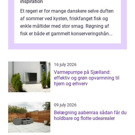
inspiration
Et røgeri er for mange danskere selve duften
af sommer ved kysten, friskfanget fisk og
enkle måltider med stor smag. Røgning af
fisk er både et gammelt konserveringshån...
16 july 2026
Varmepumpe på Sjælland:
effektiv og grøn opvarmning til
hjem og erhverv
09 july 2026
Belægning aabenraa sådan får du
holdbare og flotte udearealer