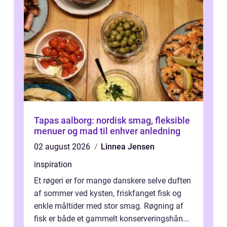
Tapas aalborg: nordisk smag, fleksible
menuer og mad til enhver anledning
02 august 2026
Linnea Jensen
inspiration
Et røgeri er for mange danskere selve duften
af sommer ved kysten, friskfanget fisk og
enkle måltider med stor smag. Røgning af
fisk er både et gammelt konserveringshån...