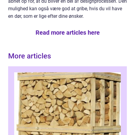
åbnet op for, at du bliver en del af designprocessen. Den
mulighed kan også være god at gribe, hvis du vil have
en dør, som er lige efter dine ønsker.
Read more articles here
More articles