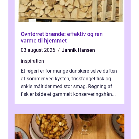
Ovntørret brænde: effektiv og ren
varme til hjemmet
03 august 2026
Jannik Hansen
inspiration
Et røgeri er for mange danskere selve duften
af sommer ved kysten, friskfanget fisk og
enkle måltider med stor smag. Røgning af
fisk er både et gammelt konserveringshån...