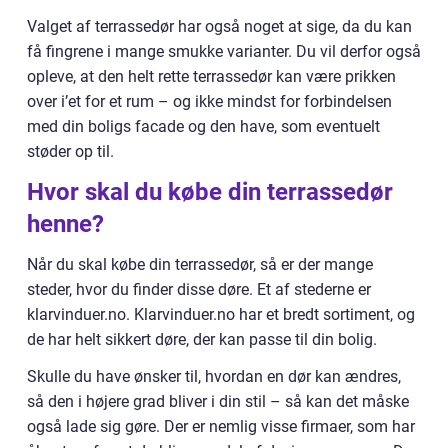
Valget af terrassedør har også noget at sige, da du kan
få fingrene i mange smukke varianter. Du vil derfor også
opleve, at den helt rette terrassedør kan være prikken
over i’et for et rum – og ikke mindst for forbindelsen
med din boligs facade og den have, som eventuelt
støder op til.
Hvor skal du købe din terrassedør
henne?
Når du skal købe din terrassedør, så er der mange
steder, hvor du finder disse døre. Et af stederne er
klarvinduer.no. Klarvinduer.no har et bredt sortiment, og
de har helt sikkert døre, der kan passe til din bolig.
Skulle du have ønsker til, hvordan en dør kan ændres,
så den i højere grad bliver i din stil – så kan det måske
også lade sig gøre. Der er nemlig visse firmaer, som har