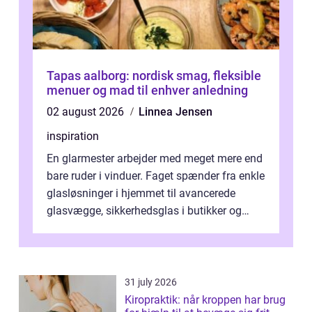
Tapas aalborg: nordisk smag, fleksible
menuer og mad til enhver anledning
02 august 2026
Linnea Jensen
inspiration
En glarmester arbejder med meget mere end
bare ruder i vinduer. Faget spænder fra enkle
glasløsninger i hjemmet til avancerede
glasvægge, sikkerhedsglas i butikker og
specialopgaver...
31 july 2026
Kiropraktik: når kroppen har brug