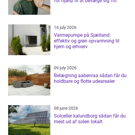
for hjælp til at bevæge sig frit
16 july 2026
Varmepumpe på Sjælland:
effektiv og grøn opvarmning til
hjem og erhverv
09 july 2026
Belægning aabenraa sådan får du
holdbare og flotte udearealer
08 june 2026
Solceller kalundborg sådan får du
mest ud af solen lokalt