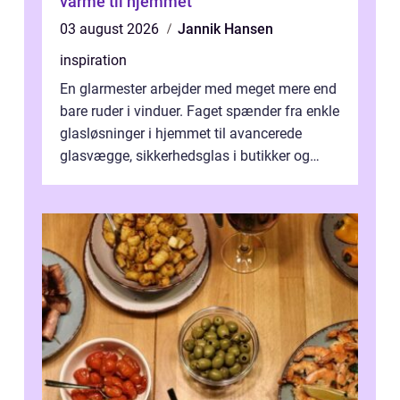
varme til hjemmet
03 august 2026
Jannik Hansen
inspiration
En glarmester arbejder med meget mere end
bare ruder i vinduer. Faget spænder fra enkle
glasløsninger i hjemmet til avancerede
glasvægge, sikkerhedsglas i butikker og
specialopgaver...