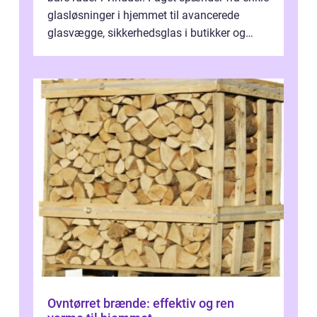
glasløsninger i hjemmet til avancerede
glasvægge, sikkerhedsglas i butikker og
specialopgaver...
Ovntørret brænde: effektiv og ren