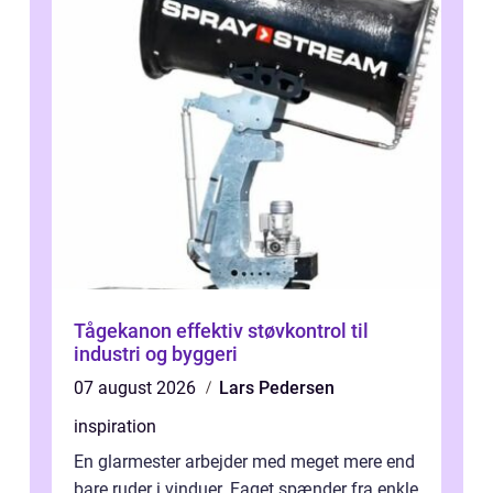
Tågekanon effektiv støvkontrol til
industri og byggeri
07 august 2026
Lars Pedersen
inspiration
En glarmester arbejder med meget mere end
bare ruder i vinduer. Faget spænder fra enkle