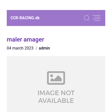
CCR-RACING.
dk
maler amager
04 march 2023
admin