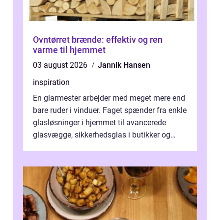
Ovntørret brænde: effektiv og ren
varme til hjemmet
03 august 2026
Jannik Hansen
inspiration
En glarmester arbejder med meget mere end
bare ruder i vinduer. Faget spænder fra enkle
glasløsninger i hjemmet til avancerede
glasvægge, sikkerhedsglas i butikker og
specialopgaver...