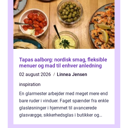
Tapas aalborg: nordisk smag, fleksible
menuer og mad til enhver anledning
02 august 2026
Linnea Jensen
inspiration
En glarmester arbejder med meget mere end
bare ruder i vinduer. Faget spænder fra enkle
glasløsninger i hjemmet til avancerede
glasvægge, sikkerhedsglas i butikker og
specialopgaver...