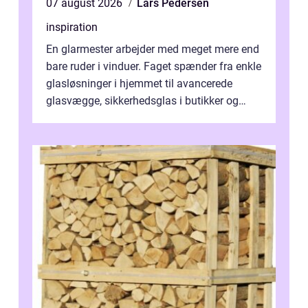
07 august 2026
Lars Pedersen
inspiration
En glarmester arbejder med meget mere end
bare ruder i vinduer. Faget spænder fra enkle
glasløsninger i hjemmet til avancerede
glasvægge, sikkerhedsglas i butikker og
specialopgaver...