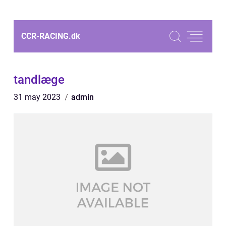
CCR-RACING.
dk
tandlæge
31 may 2023
admin