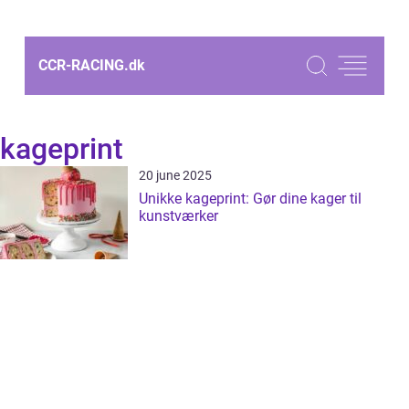
CCR-RACING.
dk
kageprint
20 june 2025
Unikke kageprint: Gør dine kager til
kunstværker