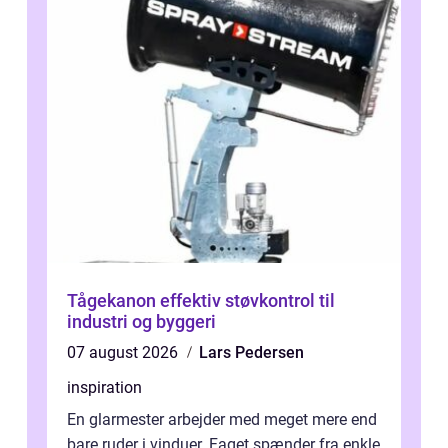
Tågekanon effektiv støvkontrol til
industri og byggeri
07 august 2026
Lars Pedersen
inspiration
En glarmester arbejder med meget mere end
bare ruder i vinduer. Faget spænder fra enkle