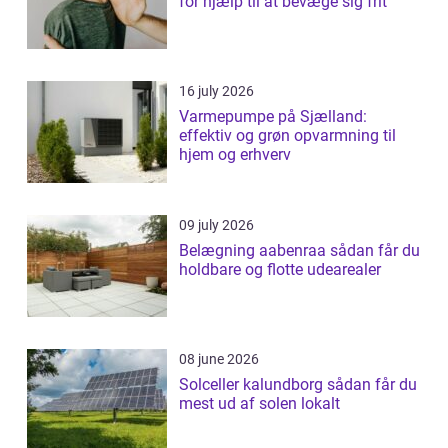
for hjælp til at bevæge sig frit
16 july 2026
Varmepumpe på Sjælland:
effektiv og grøn opvarmning til
hjem og erhverv
09 july 2026
Belægning aabenraa sådan får du
holdbare og flotte udearealer
08 june 2026
Solceller kalundborg sådan får du
mest ud af solen lokalt