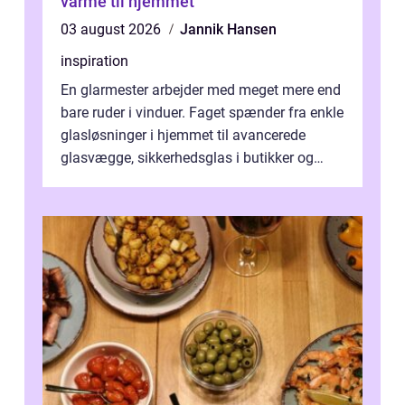
varme til hjemmet
03 august 2026
Jannik Hansen
inspiration
En glarmester arbejder med meget mere end
bare ruder i vinduer. Faget spænder fra enkle
glasløsninger i hjemmet til avancerede
glasvægge, sikkerhedsglas i butikker og
specialopgaver...