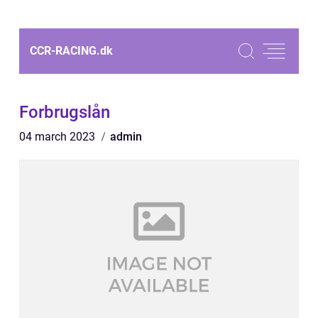
CCR-RACING.
dk
Forbrugslån
04 march 2023
admin