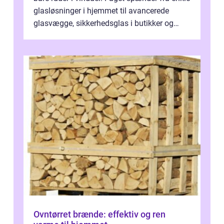
glasløsninger i hjemmet til avancerede
glasvægge, sikkerhedsglas i butikker og
specialopgaver...
Ovntørret brænde: effektiv og ren