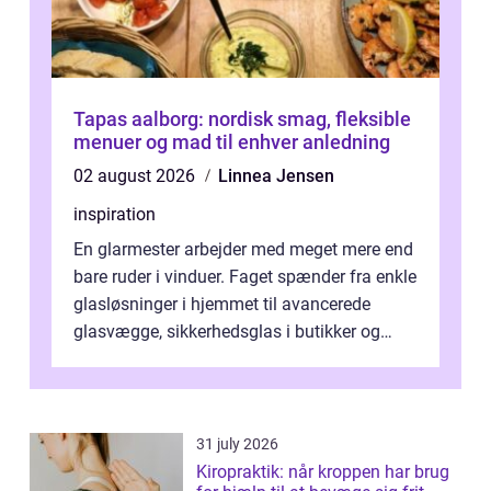
Tapas aalborg: nordisk smag, fleksible
menuer og mad til enhver anledning
02 august 2026
Linnea Jensen
inspiration
En glarmester arbejder med meget mere end
bare ruder i vinduer. Faget spænder fra enkle
glasløsninger i hjemmet til avancerede
glasvægge, sikkerhedsglas i butikker og
specialopgaver...
31 july 2026
Kiropraktik: når kroppen har brug