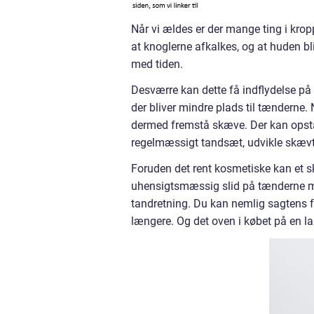
Når vi ældes er der mange ting i kr
at knoglerne afkalkes, og at huden bl
med tiden.
Desværre kan dette få indflydelse p
der bliver mindre plads til tænderne.
dermed fremstå skæve. Der kan opstå
regelmæssigt tandsæt, udvikle skævt b
Foruden det rent kosmetiske kan et
uhensigtsmæssig slid på tænderne med
tandretning. Du kan nemlig sagtens f
længere. Og det oven i købet på en l