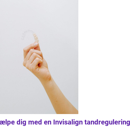
jælpe dig med en Invisalign tandregulerin