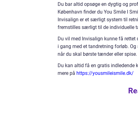
Du bar altid opsøge en dygtig og prof
København finder du You Smile I Smile
Invisalign er et særligt system til re
fremstilles særligt til de individuelle 
Du vil med Invisalign kunne få rettet
i gang med et tandretning forløb. Og
når du skal børste tænder eller spise.
Du kan altid få en gratis indledende
mere på
https://yousmileismile.dk/
Re