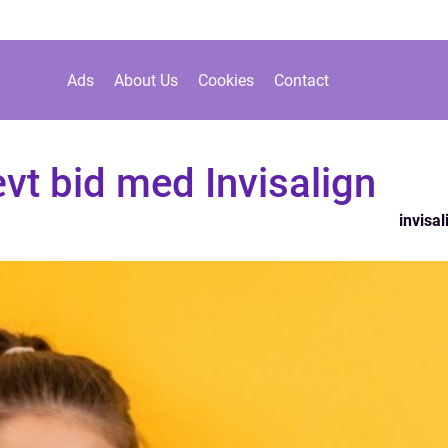
Ads
About Us
Cookies
Contact
vt bid med Invisalign
invisal