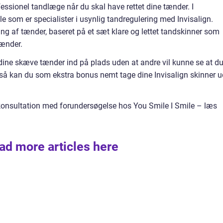
essionel tandlæge når du skal have rettet dine tænder. I
 som er specialister i usynlig tandregulering med Invisalign.
tning af tænder, baseret på et sæt klare og lettet tandskinner som
tænder.
 dine skæve tænder ind på plads uden at andre vil kunne se at du
 så kan du som ekstra bonus nemt tage dine Invisalign skinner u
 konsultation med forundersøgelse hos You Smile I Smile – læs
ad more articles here