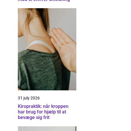
31 july 2026
Kiropraktik: når kroppen
har brug for hjælp til at
bevæge sig frit
g