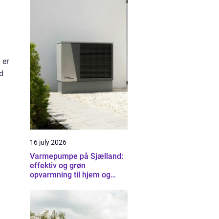
 er
d
16 july 2026
Varmepumpe på Sjælland:
effektiv og grøn
opvarmning til hjem og
erhverv