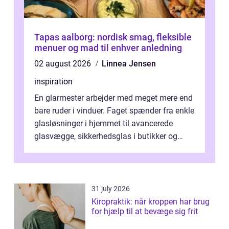
Tapas aalborg: nordisk smag, fleksible
menuer og mad til enhver anledning
02 august 2026
Linnea Jensen
inspiration
En glarmester arbejder med meget mere end
bare ruder i vinduer. Faget spænder fra enkle
glasløsninger i hjemmet til avancerede
glasvægge, sikkerhedsglas i butikker og
specialopgaver...
31 july 2026
Kiropraktik: når kroppen har brug
for hjælp til at bevæge sig frit