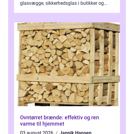
glasvægge, sikkerhedsglas i butikker og
specialopgaver...
Ovntørret brænde: effektiv og ren
varme til hjemmet
03 august 2026
Jannik Hansen