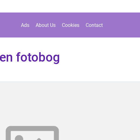
Ads
About Us
Cookies
Contact
en fotobog