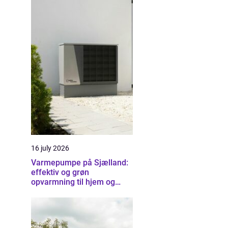
16 july 2026
Varmepumpe på Sjælland:
effektiv og grøn
opvarmning til hjem og
erhverv