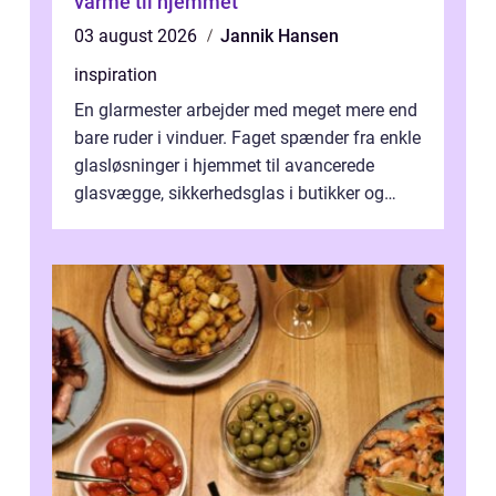
varme til hjemmet
03 august 2026
Jannik Hansen
inspiration
En glarmester arbejder med meget mere end
bare ruder i vinduer. Faget spænder fra enkle
glasløsninger i hjemmet til avancerede
glasvægge, sikkerhedsglas i butikker og
specialopgaver...