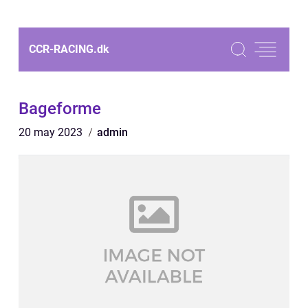
CCR-RACING.
dk
Bageforme
20 may 2023
admin