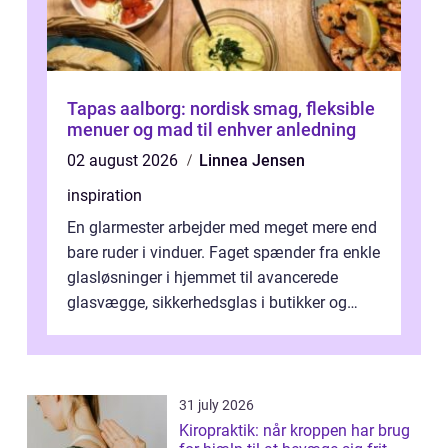
Tapas aalborg: nordisk smag, fleksible
menuer og mad til enhver anledning
02 august 2026
Linnea Jensen
inspiration
En glarmester arbejder med meget mere end
bare ruder i vinduer. Faget spænder fra enkle
glasløsninger i hjemmet til avancerede
glasvægge, sikkerhedsglas i butikker og
specialopgaver...
31 july 2026
Kiropraktik: når kroppen har brug