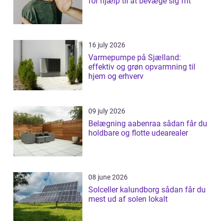
for hjælp til at bevæge sig frit
16 july 2026
Varmepumpe på Sjælland:
effektiv og grøn opvarmning til
hjem og erhverv
09 july 2026
Belægning aabenraa sådan får du
holdbare og flotte udearealer
08 june 2026
Solceller kalundborg sådan får du
mest ud af solen lokalt