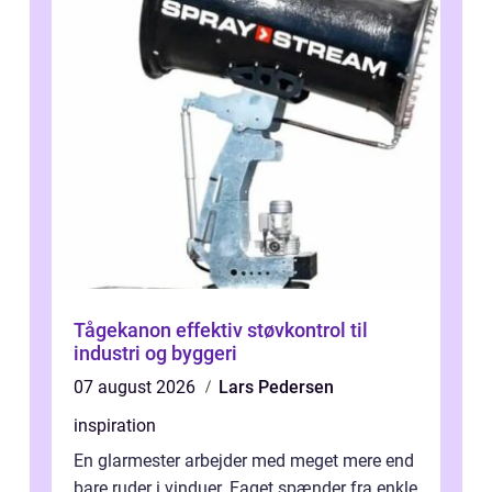
Tågekanon effektiv støvkontrol til
industri og byggeri
07 august 2026
Lars Pedersen
inspiration
En glarmester arbejder med meget mere end
bare ruder i vinduer. Faget spænder fra enkle