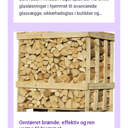
glasløsninger i hjemmet til avancerede
glasvægge, sikkerhedsglas i butikker og
specialopgaver...
Ovntørret brænde: effektiv og ren