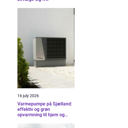
16 july 2026
Varmepumpe på Sjælland:
effektiv og grøn
opvarmning til hjem og
erhverv