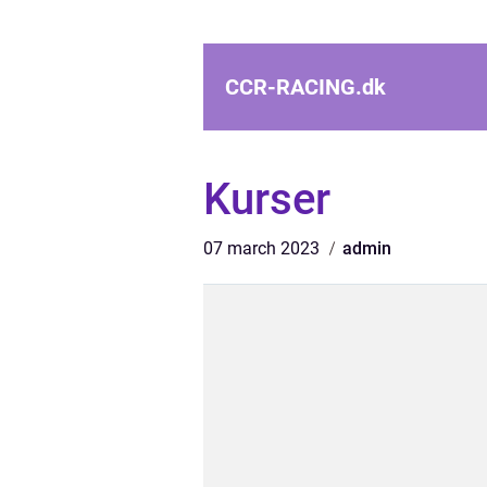
CCR-RACING.
dk
Kurser
07 march 2023
admin