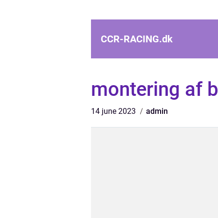
CCR-RACING.
dk
montering af 
14 june 2023
admin