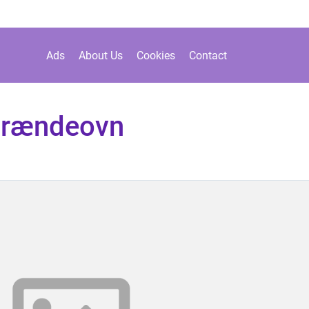
Ads
About Us
Cookies
Contact
brændeovn