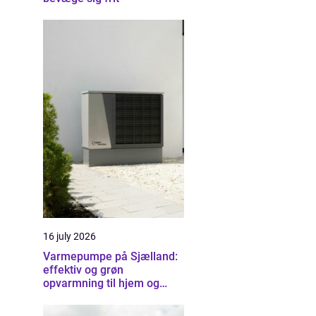
16 july 2026
Varmepumpe på Sjælland:
effektiv og grøn
opvarmning til hjem og
erhverv