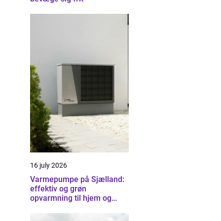
16 july 2026
Varmepumpe på Sjælland:
effektiv og grøn
opvarmning til hjem og
erhverv