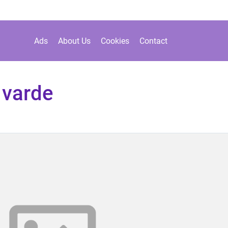
Ads
About Us
Cookies
Contact
 varde