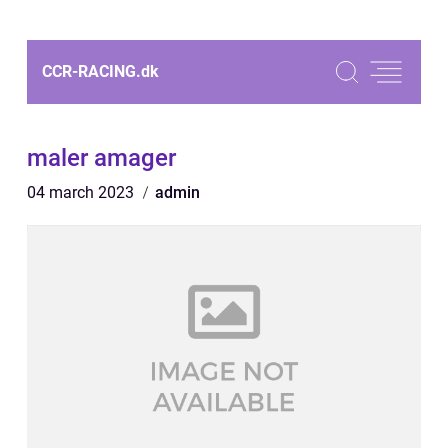
CCR-RACING.
dk
maler amager
04 march 2023
admin