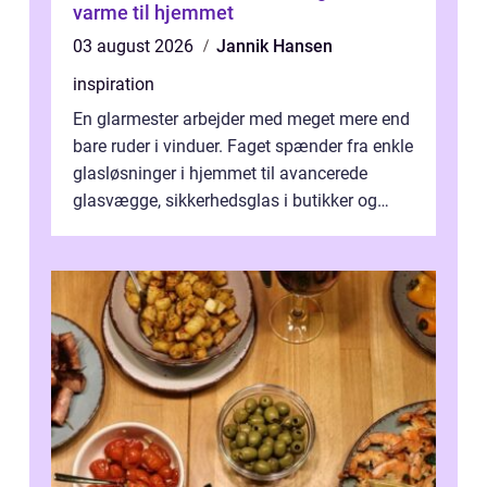
varme til hjemmet
03 august 2026
Jannik Hansen
inspiration
En glarmester arbejder med meget mere end
bare ruder i vinduer. Faget spænder fra enkle
glasløsninger i hjemmet til avancerede
glasvægge, sikkerhedsglas i butikker og
specialopgaver...