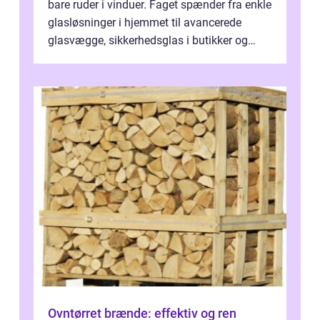
bare ruder i vinduer. Faget spænder fra enkle
glasløsninger i hjemmet til avancerede
glasvægge, sikkerhedsglas i butikker og
specialopgaver...
Ovntørret brænde: effektiv og ren