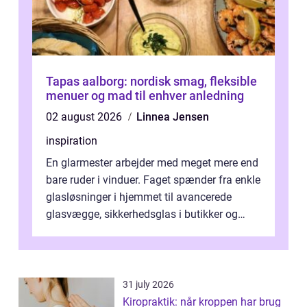
Tapas aalborg: nordisk smag, fleksible
menuer og mad til enhver anledning
02 august 2026
Linnea Jensen
inspiration
En glarmester arbejder med meget mere end
bare ruder i vinduer. Faget spænder fra enkle
glasløsninger i hjemmet til avancerede
glasvægge, sikkerhedsglas i butikker og
specialopgaver...
31 july 2026
Kiropraktik: når kroppen har brug