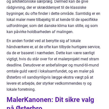
og arkitektoniske særpræg. Dermed kan de give
rådgivning, der er skræddersyet til de klassiske
bygninger, du ofte finder i dette område. Samtidig er en
lokal maler mere tilbøjelig til at kende til de specifikke
udfordringer, som det danske klima kan stille, og som
kan påvirke holdbarheden af malingen.
En anden fordel ved at benytte sig af lokale
håndværkere er, at de ofte kan tilbyde hurtigere service,
da de er baseret i nærheden. Dette kan være særligt
vigtigt, hvis du står over for et malerprojekt med stram
deadline. Derudover er anbefalinger og mund-til-mund
omtale guld værd i lokalsamfundet, og en maler på
Østerbro vil sandsynligvis lægge ekstra vægt på at
levere et arbejde, der styrker vedkommendes ry og
lokale forretning.
MalerKanonen: Dit sikre valg
på Østerbro