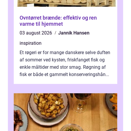
Ovntørret brænde: effektiv og ren
varme til hjemmet
03 august 2026
Jannik Hansen
inspiration
Et røgeri er for mange danskere selve duften
af sommer ved kysten, friskfanget fisk og
enkle måltider med stor smag. Røgning af
fisk er både et gammelt konserveringshån...