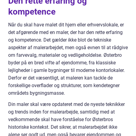
Den rette erfaring og
kompetence
Når du skal have malet dit hjem eller erhvervslokale, er
det afgørende med en maler, der har den rette erfaring
og kompetence. Det gælder ikke blot de tekniske
aspekter af malerarbejdet, men også evnen til at rådgive
om farvevalg, materialer og vedligeholdelse. Østerbro
byder på en bred vifte af ejendomme, fra klassiske
lejligheder i gamle bygninger til moderne kontorlokaler.
Derfor er det væsentligt, at maleren kan tackle de
forskellige overflader og strukturer, som kendetegner
områdets bygningsmasse.
Din maler skal være opdateret med de nyeste teknikker
og trends inden for malerarbejde, samtidig med at
vedkommende skal have forståelse for Østerbros
historiske kontekst. Det sikrer, at malerarbejdet ikke
alene ser godt ud, men også bevarer ejendommen og