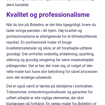
dens karakter.
Kvalitet og professionalisme
Når du bor på Østerbro, er det ikke ligegyldigt, hvem du
lader svinge penslen i dit hjem. Høj kvalitet og
professionalisme er altafgørende for et tilfredsstillende
resultat. En professionel maler vil bruge
kvalitetsmaterialer og sikre, at alt forarbejde udføres
grundigt. Det omfatter ordentlig afdækning, spartling,
slibning og grundig rengøring før selve malerarbejdet
påbegyndes. Det er her, det viser sig, at valget af den
rette maler kan have stor betydning for såvel processen
som det endelige udseende.
Det er også værd at tænke på detaljerne i kontrakten.
Tidsrammer, omkostningsstrukturen og garantier for
udført arbejde er alle vigtige elementer, der skal
klarlægges på forhånd. En seriøs maler fra Østerbro vil