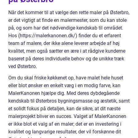
Når det kommer til at vælge den rette maler på Østerbro,
er det vigtigt at finde en malermester, som du kan stole
på, og som har det nødvendige kendskab til området.
Hos (https://malerkanonen.dk/) finder du et erfarent
team af malere, der ikke alene leverer arbejde af høj
kvalitet, men også sætter en ære i at rådgive kunderne
baseret på deres individuelle behov og de unikke træk
ved Østerbro.
Om du skal friske køkkenet op, have malet hele huset
eller blot ønsker en enkelt væg i en modig farve, kan
MalerKanonen hjælpe dig. Med deres dybdegående
kendskab til Østerbros bygningsmasse og æstetik, samt
et solidt fokus på detaljen, kan de sikre, at dit næste
malerprojekt bliver en succes. Valget af MalerKanonen
er ikke blot et valg af en maler; det er en investering i
kvalitet og langvarige resultater, der vil forskønne dit