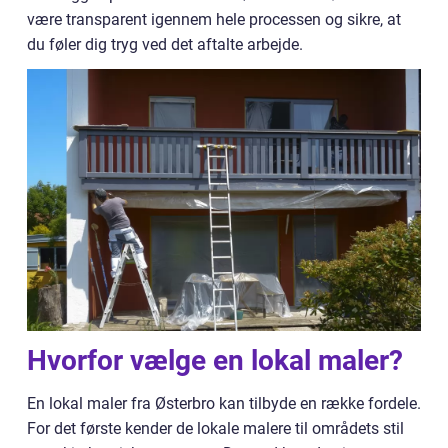
være transparent igennem hele processen og sikre, at
du føler dig tryg ved det aftalte arbejde.
Hvorfor vælge en lokal maler?
En lokal maler fra Østerbro kan tilbyde en række fordele.
For det første kender de lokale malere til områdets stil