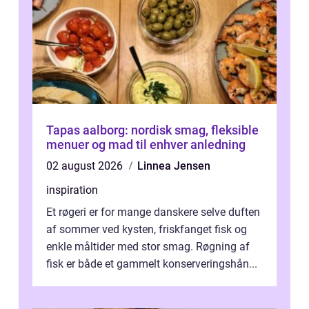
Tapas aalborg: nordisk smag, fleksible
menuer og mad til enhver anledning
02 august 2026
Linnea Jensen
inspiration
Et røgeri er for mange danskere selve duften
af sommer ved kysten, friskfanget fisk og
enkle måltider med stor smag. Røgning af
fisk er både et gammelt konserveringshån...