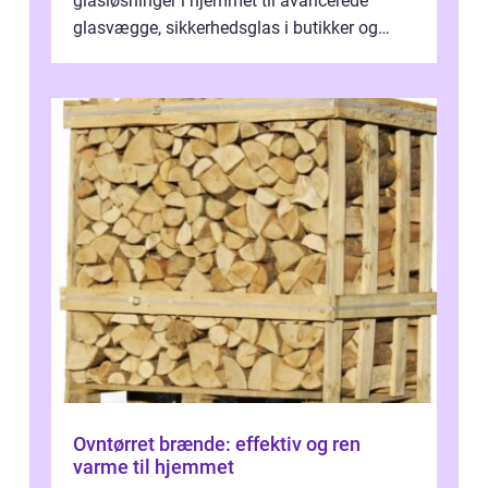
glasløsninger i hjemmet til avancerede
glasvægge, sikkerhedsglas i butikker og
specialopgaver...
Ovntørret brænde: effektiv og ren
varme til hjemmet