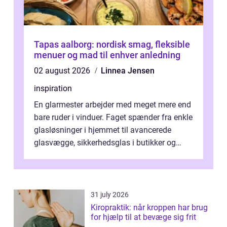
Tapas aalborg: nordisk smag, fleksible
menuer og mad til enhver anledning
02 august 2026
Linnea Jensen
inspiration
En glarmester arbejder med meget mere end
bare ruder i vinduer. Faget spænder fra enkle
glasløsninger i hjemmet til avancerede
glasvægge, sikkerhedsglas i butikker og
specialopgaver...
31 july 2026
Kiropraktik: når kroppen har brug
for hjælp til at bevæge sig frit