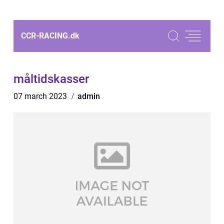
CCR-RACING.
dk
måltidskasser
07 march 2023
admin