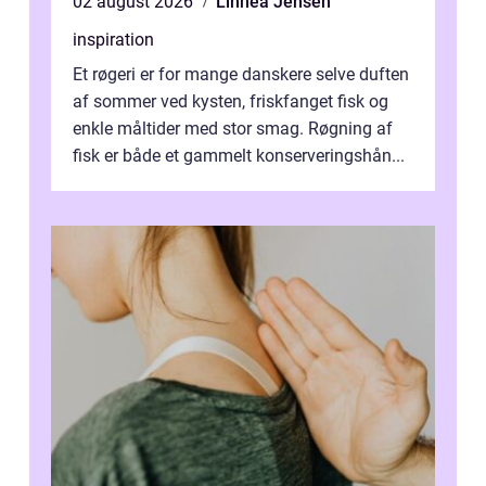
02 august 2026
Linnea Jensen
inspiration
Et røgeri er for mange danskere selve duften
af sommer ved kysten, friskfanget fisk og
enkle måltider med stor smag. Røgning af
fisk er både et gammelt konserveringshån...