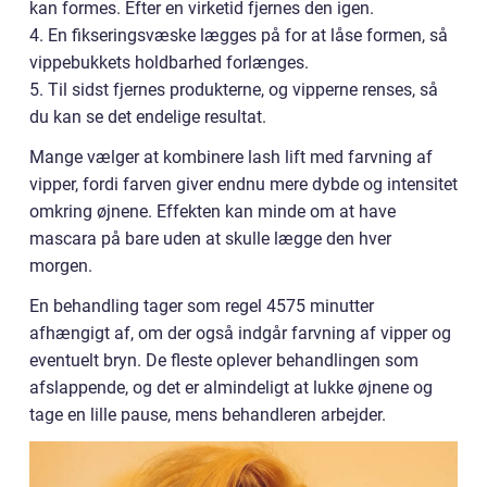
kan formes. Efter en virketid fjernes den igen.
4. En fikseringsvæske lægges på for at låse formen, så
vippebukkets holdbarhed forlænges.
5. Til sidst fjernes produkterne, og vipperne renses, så
du kan se det endelige resultat.
Mange vælger at kombinere lash lift med farvning af
vipper, fordi farven giver endnu mere dybde og intensitet
omkring øjnene. Effekten kan minde om at have
mascara på bare uden at skulle lægge den hver
morgen.
En behandling tager som regel 4575 minutter
afhængigt af, om der også indgår farvning af vipper og
eventuelt bryn. De fleste oplever behandlingen som
afslappende, og det er almindeligt at lukke øjnene og
tage en lille pause, mens behandleren arbejder.