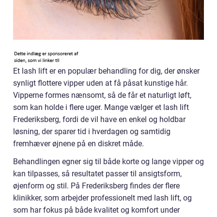
Et lash lift er en populær behandling for dig, der ønsker
synligt flottere vipper uden at få påsat kunstige hår.
Vipperne formes nænsomt, så de får et naturligt løft,
som kan holde i flere uger. Mange vælger et lash lift
Frederiksberg, fordi de vil have en enkel og holdbar
løsning, der sparer tid i hverdagen og samtidig
fremhæver øjnene på en diskret måde.
Behandlingen egner sig til både korte og lange vipper og
kan tilpasses, så resultatet passer til ansigtsform,
øjenform og stil. På Frederiksberg findes der flere
klinikker, som arbejder professionelt med lash lift, og
som har fokus på både kvalitet og komfort under