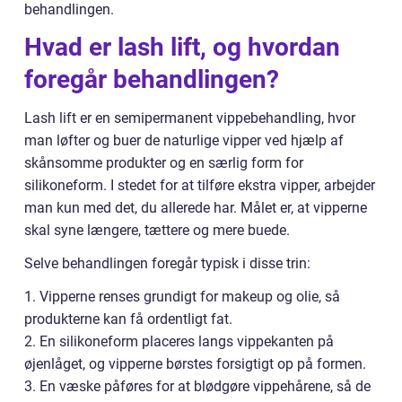
behandlingen.
Hvad er lash lift, og hvordan
foregår behandlingen?
Lash lift er en semipermanent vippebehandling, hvor
man løfter og buer de naturlige vipper ved hjælp af
skånsomme produkter og en særlig form for
silikoneform. I stedet for at tilføre ekstra vipper, arbejder
man kun med det, du allerede har. Målet er, at vipperne
skal syne længere, tættere og mere buede.
Selve behandlingen foregår typisk i disse trin:
1. Vipperne renses grundigt for makeup og olie, så
produkterne kan få ordentligt fat.
2. En silikoneform placeres langs vippekanten på
øjenlåget, og vipperne børstes forsigtigt op på formen.
3. En væske påføres for at blødgøre vippehårene, så de