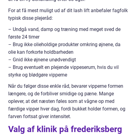
For at få mest muligt ud af dit lash lift anbefaler fagfolk
typisk disse plejeråd:
– Undgå vand, damp og træning med meget sved de
første 24 timer
– Brug ikke olieholdige produkter omkring øjnene, da
olie kan forkorte holdbarheden
– Gnid ikke øjnene unødvendigt
– Brug eventuelt en plejende vippeserum, hvis du vil
styrke og blødgøre vipperne
Når du følger disse enkle råd, bevarer vipperne formen
længere, og de forbliver smidige og pæne. Mange
oplever, at det næsten føles som at vågne op med
færdige vipper hver dag, fordi bukket holder formen, og
farven fortsat giver intensitet.
Valg af klinik på frederiksberg