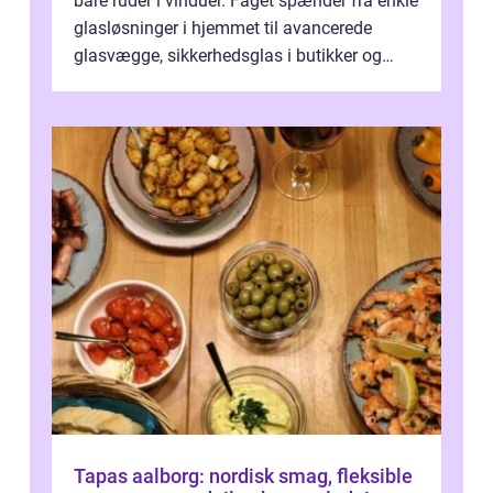
bare ruder i vinduer. Faget spænder fra enkle
glasløsninger i hjemmet til avancerede
glasvægge, sikkerhedsglas i butikker og
specialopgaver...
Tapas aalborg: nordisk smag, fleksible