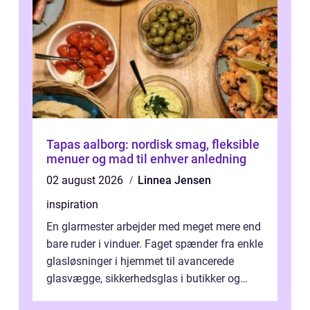
Tapas aalborg: nordisk smag, fleksible
menuer og mad til enhver anledning
02 august 2026
Linnea Jensen
inspiration
En glarmester arbejder med meget mere end
bare ruder i vinduer. Faget spænder fra enkle
glasløsninger i hjemmet til avancerede
glasvægge, sikkerhedsglas i butikker og
specialopgaver...