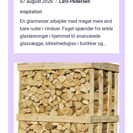
07 august 2026
Lars Pedersen
inspiration
En glarmester arbejder med meget mere end
bare ruder i vinduer. Faget spænder fra enkle
glasløsninger i hjemmet til avancerede
glasvægge, sikkerhedsglas i butikker og
specialopgaver...