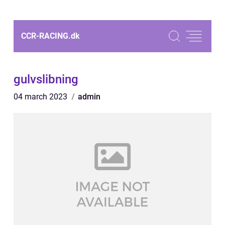
CCR-RACING.
dk
gulvslibning
04 march 2023
admin