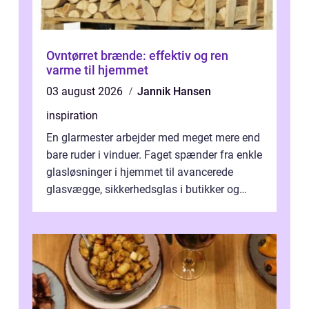
Ovntørret brænde: effektiv og ren
varme til hjemmet
03 august 2026
Jannik Hansen
inspiration
En glarmester arbejder med meget mere end
bare ruder i vinduer. Faget spænder fra enkle
glasløsninger i hjemmet til avancerede
glasvægge, sikkerhedsglas i butikker og
specialopgaver...