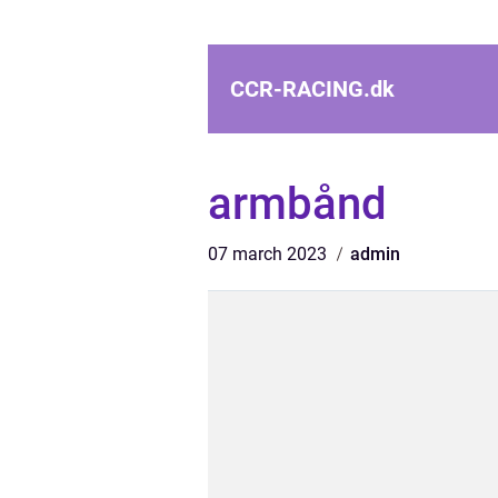
CCR-RACING.
dk
armbånd
07 march 2023
admin