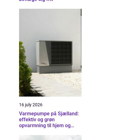
16 july 2026
Varmepumpe på Sjælland:
effektiv og grøn
opvarmning til hjem og
erhverv