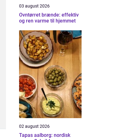
03 august 2026
Ovntørret brænde: effektiv
og ren varme til hjemmet
02 august 2026
Tapas aalborg: nordisk