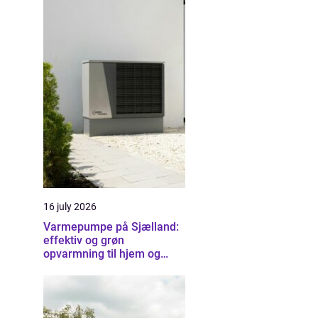
16 july 2026
Varmepumpe på Sjælland:
effektiv og grøn
opvarmning til hjem og
erhverv