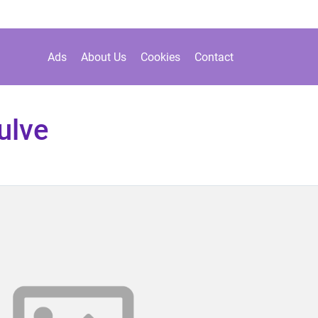
Ads
About Us
Cookies
Contact
ulve