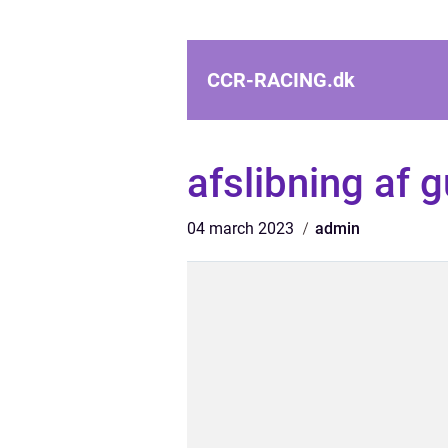
CCR-RACING.
dk
afslibning af g
04 march 2023
admin