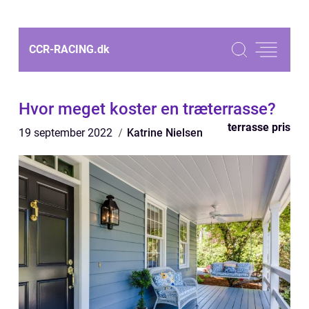
CCR-RACING.
dk
Hvor meget koster en træterrasse?
terrasse pris
19 september 2022
Katrine Nielsen