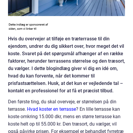
Hvis du overvejer at tilføje en træterrasse til din
ejendom, undrer du dig sikkert over, hvor meget det vil
koste. Svaret på det spørgsmål afhænger af en række
faktorer, herunder terrassens størrelse og den træsort,
du vælger. I dette blogindlæg giver vi dig en idé om,
hvad du kan forvente, når det kommer til
prisfastsættelsen. Husk, at det kun er vejledende tal –
kontakt en professionel for at få et præcist tilbud.
Den første ting, du skal overveje, er størrelsen på din
terrasse.
Hvad koster en terrasse
? En lille terrasse kan
koste omkring 15.000 dkr, mens en større terrasse kan
koste helt op til 55.000 kr. Den træsort, du vælger, vil
også påvirke prisen. For eksempel er behandlet fyrretræ