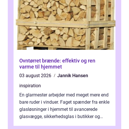
Ovntørret brænde: effektiv og ren
varme til hjemmet
03 august 2026
Jannik Hansen
inspiration
En glarmester arbejder med meget mere end
bare ruder i vinduer. Faget spænder fra enkle
glasløsninger i hjemmet til avancerede
glasvægge, sikkerhedsglas i butikker og
specialopgaver...