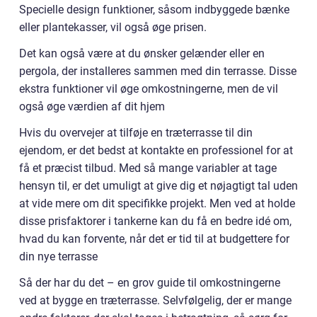
Specielle design funktioner, såsom indbyggede bænke
eller plantekasser, vil også øge prisen.
Det kan også være at du ønsker gelænder eller en
pergola, der installeres sammen med din terrasse. Disse
ekstra funktioner vil øge omkostningerne, men de vil
også øge værdien af dit hjem
Hvis du overvejer at tilføje en træterrasse til din
ejendom, er det bedst at kontakte en professionel for at
få et præcist tilbud. Med så mange variabler at tage
hensyn til, er det umuligt at give dig et nøjagtigt tal uden
at vide mere om dit specifikke projekt. Men ved at holde
disse prisfaktorer i tankerne kan du få en bedre idé om,
hvad du kan forvente, når det er tid til at budgettere for
din nye terrasse
Så der har du det – en grov guide til omkostningerne
ved at bygge en træterrasse. Selvfølgelig, der er mange