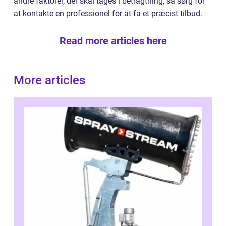
andre faktorer, der skal tages i betragtning, så sørg for
at kontakte en professionel for at få et præcist tilbud.
Read more articles here
More articles