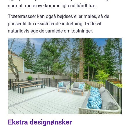
normalt mere overkommeligt end hårdt træ.
Træterrassser kan også bejdses eller males, så de
passer til din eksisterende indretning. Dette vil
naturligvis øge de samlede omkostninger.
Ekstra designønsker