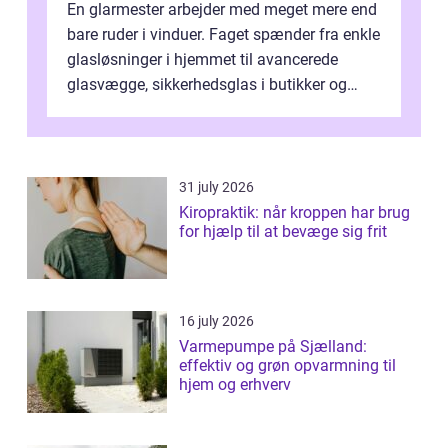
En glarmester arbejder med meget mere end
bare ruder i vinduer. Faget spænder fra enkle
glasløsninger i hjemmet til avancerede
glasvægge, sikkerhedsglas i butikker og
specialopgaver...
31 july 2026
Kiropraktik: når kroppen har brug
for hjælp til at bevæge sig frit
16 july 2026
Varmepumpe på Sjælland:
effektiv og grøn opvarmning til
hjem og erhverv