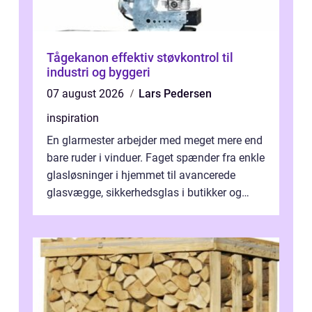
Tågekanon effektiv støvkontrol til
industri og byggeri
07 august 2026
Lars Pedersen
inspiration
En glarmester arbejder med meget mere end
bare ruder i vinduer. Faget spænder fra enkle
glasløsninger i hjemmet til avancerede
glasvægge, sikkerhedsglas i butikker og
specialopgaver...