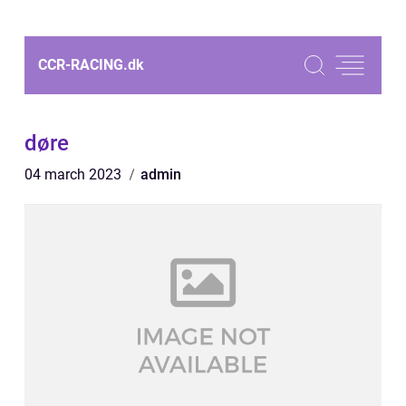
CCR-RACING.
dk
døre
04 march 2023
admin