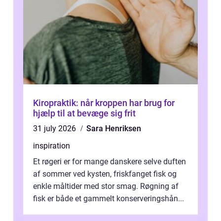
Kiropraktik: når kroppen har brug for
hjælp til at bevæge sig frit
31 july 2026
Sara Henriksen
inspiration
Et røgeri er for mange danskere selve duften
af sommer ved kysten, friskfanget fisk og
enkle måltider med stor smag. Røgning af
fisk er både et gammelt konserveringshån...