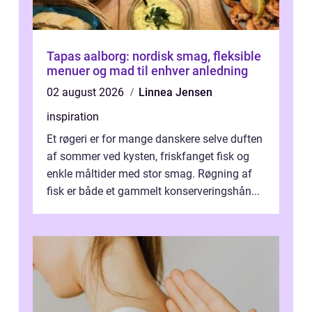
Tapas aalborg: nordisk smag, fleksible
menuer og mad til enhver anledning
02 august 2026
Linnea Jensen
inspiration
Et røgeri er for mange danskere selve duften
af sommer ved kysten, friskfanget fisk og
enkle måltider med stor smag. Røgning af
fisk er både et gammelt konserveringshån...