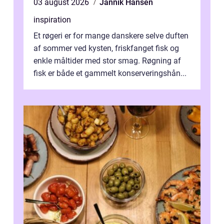
03 august 2026
Jannik Hansen
inspiration
Et røgeri er for mange danskere selve duften
af sommer ved kysten, friskfanget fisk og
enkle måltider med stor smag. Røgning af
fisk er både et gammelt konserveringshån...