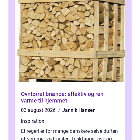
Ovntørret brænde: effektiv og ren
varme til hjemmet
03 august 2026
Jannik Hansen
inspiration
Et røgeri er for mange danskere selve duften
af sommer ved kysten, friskfanget fisk og