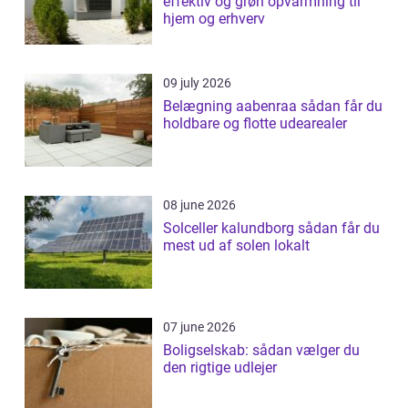
effektiv og grøn opvarmning til
hjem og erhverv
09 july 2026
Belægning aabenraa sådan får du
holdbare og flotte udearealer
08 june 2026
Solceller kalundborg sådan får du
mest ud af solen lokalt
07 june 2026
Boligselskab: sådan vælger du
den rigtige udlejer