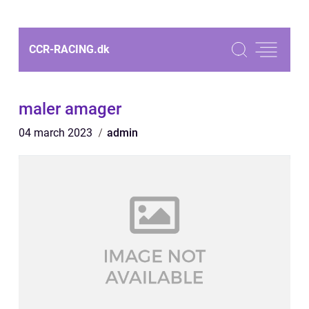
CCR-RACING.
dk
maler amager
04 march 2023
admin