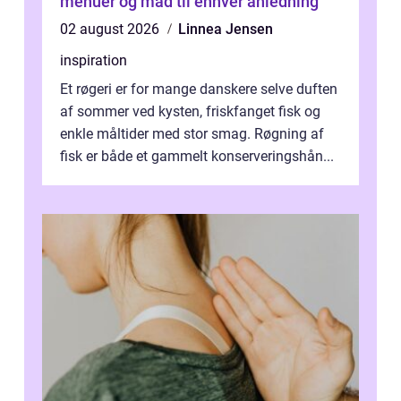
menuer og mad til enhver anledning
02 august 2026
Linnea Jensen
inspiration
Et røgeri er for mange danskere selve duften
af sommer ved kysten, friskfanget fisk og
enkle måltider med stor smag. Røgning af
fisk er både et gammelt konserveringshån...