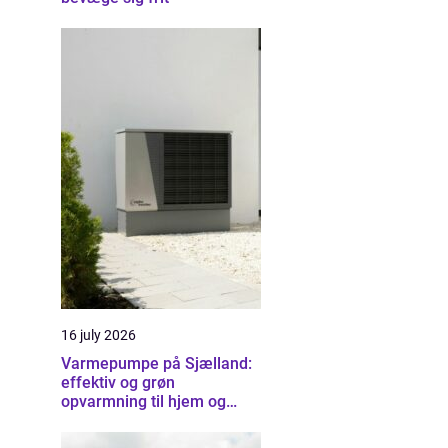
16 july 2026
Varmepumpe på Sjælland:
effektiv og grøn
opvarmning til hjem og
erhverv