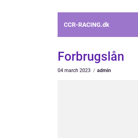
CCR-RACING.
dk
Forbrugslån
04 march 2023
admin