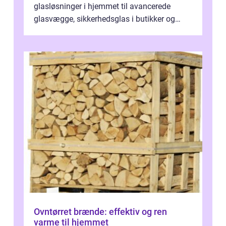
glasløsninger i hjemmet til avancerede
glasvægge, sikkerhedsglas i butikker og
specialopgaver...
Ovntørret brænde: effektiv og ren
varme til hjemmet