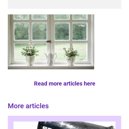
Read more articles here
More articles