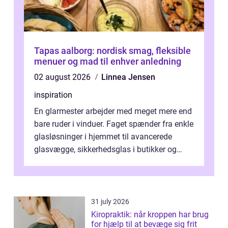
Tapas aalborg: nordisk smag, fleksible
menuer og mad til enhver anledning
02 august 2026
Linnea Jensen
inspiration
En glarmester arbejder med meget mere end
bare ruder i vinduer. Faget spænder fra enkle
glasløsninger i hjemmet til avancerede
glasvægge, sikkerhedsglas i butikker og
specialopgaver...
31 july 2026
Kiropraktik: når kroppen har brug
for hjælp til at bevæge sig frit