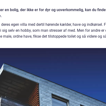
ter en bolig, der ikke er for dyr og uoverkommelig, kan du finde
.
deres egen villa med dertil hørende kælder, have og indkørsel. F
 i sig selv en hobby, som man stresser af med. Men for andre er 
 male, ordne have, fikse det tilstoppede toilet og så videre og s