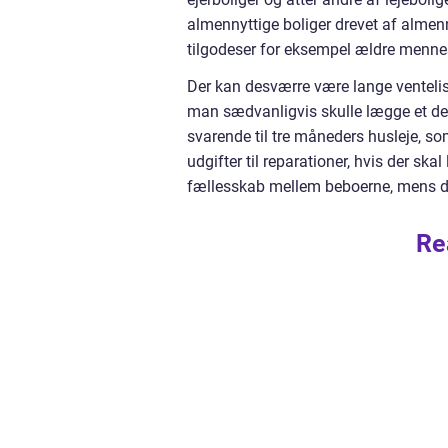
almennyttige boliger drevet af almen
tilgodeser for eksempel ældre mennes
Der kan desværre være lange venteliste
man sædvanligvis skulle lægge et dep
svarende til tre måneders husleje, so
udgifter til reparationer, hvis der ska
fællesskab mellem beboerne, mens de
Re