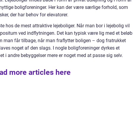
nyttige boligforeninger. Her kan der være særlige forhold, som
ker, der har behov for elevatorer.
 hos de mest attraktive lejeboliger. Når man bor i lejebolig vil
ositum ved indflytningen. Det kan typisk være lig med et beløb
m man får tilbage, når man fraflytter boligen – dog fratrukket
l laves noget af den slags. I nogle boligforeninger dyrkes et
t i andre bebyggelser mere er noget med at passe sig selv.
ad more articles here