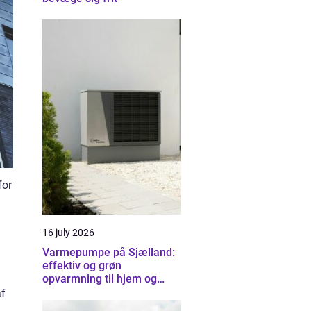
for
16 july 2026
Varmepumpe på Sjælland:
effektiv og grøn
opvarmning til hjem og
erhverv
af