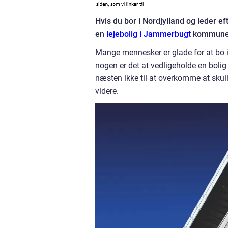
Hvis du bor i Nordjylland og leder ef
en
lejebolig i Jammerbugt
kommune
Mange mennesker er glade for at bo i 
nogen er det at vedligeholde en bolig
næsten ikke til at overkomme at skulle
videre.