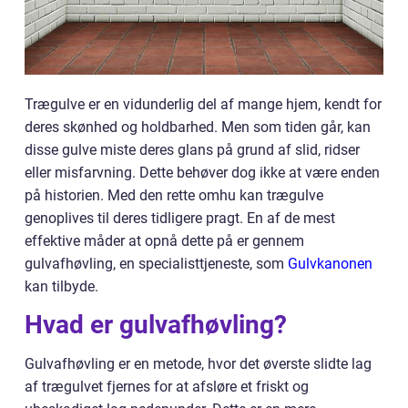
Trægulve er en vidunderlig del af mange hjem, kendt for
deres skønhed og holdbarhed. Men som tiden går, kan
disse gulve miste deres glans på grund af slid, ridser
eller misfarvning. Dette behøver dog ikke at være enden
på historien. Med den rette omhu kan trægulve
genoplives til deres tidligere pragt. En af de mest
effektive måder at opnå dette på er gennem
gulvafhøvling, en specialisttjeneste, som
Gulvkanonen
kan tilbyde.
Hvad er gulvafhøvling?
Gulvafhøvling er en metode, hvor det øverste slidte lag
af trægulvet fjernes for at afsløre et friskt og