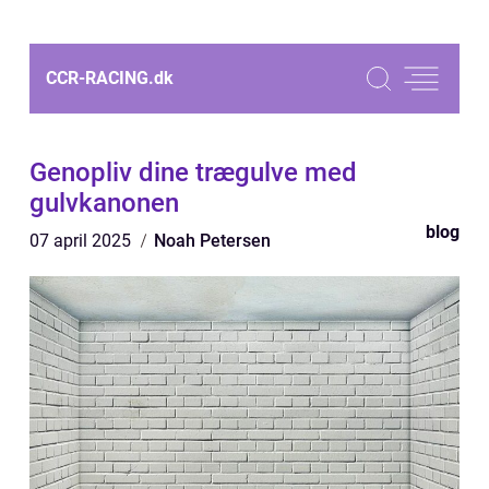
CCR-RACING.
dk
Genopliv dine trægulve med
gulvkanonen
blog
07 april 2025
Noah Petersen