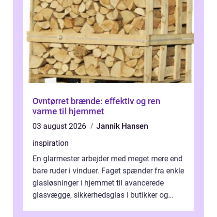
Ovntørret brænde: effektiv og ren
varme til hjemmet
03 august 2026
Jannik Hansen
inspiration
En glarmester arbejder med meget mere end
bare ruder i vinduer. Faget spænder fra enkle
glasløsninger i hjemmet til avancerede
glasvægge, sikkerhedsglas i butikker og
specialopgaver...