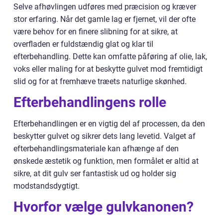
Selve afhøvlingen udføres med præcision og kræver
stor erfaring. Når det gamle lag er fjernet, vil der ofte
være behov for en finere slibning for at sikre, at
overfladen er fuldstændig glat og klar til
efterbehandling. Dette kan omfatte påføring af olie, lak,
voks eller maling for at beskytte gulvet mod fremtidigt
slid og for at fremhæve træets naturlige skønhed.
Efterbehandlingens rolle
Efterbehandlingen er en vigtig del af processen, da den
beskytter gulvet og sikrer dets lang levetid. Valget af
efterbehandlingsmateriale kan afhænge af den
ønskede æstetik og funktion, men formålet er altid at
sikre, at dit gulv ser fantastisk ud og holder sig
modstandsdygtigt.
Hvorfor vælge gulvkanonen?