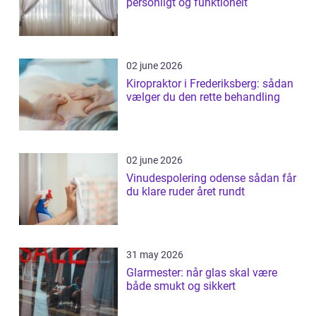
personligt og funktionelt
02 june 2026
Kiropraktor i Frederiksberg: sådan
vælger du den rette behandling
02 june 2026
Vinudespolering odense sådan får
du klare ruder året rundt
31 may 2026
Glarmester: når glas skal være
både smukt og sikkert