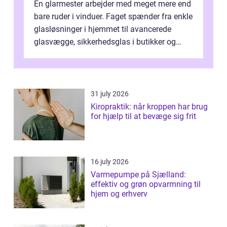
En glarmester arbejder med meget mere end
bare ruder i vinduer. Faget spænder fra enkle
glasløsninger i hjemmet til avancerede
glasvægge, sikkerhedsglas i butikker og
specialopgaver...
31 july 2026
Kiropraktik: når kroppen har brug
for hjælp til at bevæge sig frit
16 july 2026
Varmepumpe på Sjælland:
effektiv og grøn opvarmning til
hjem og erhverv