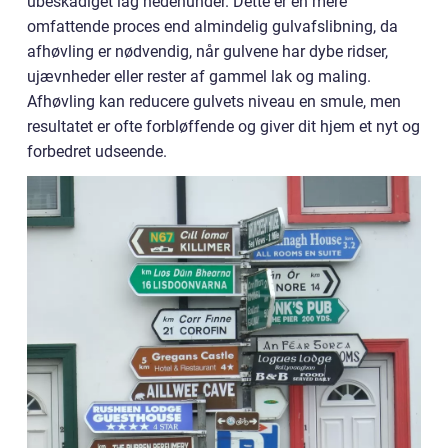
ubeskadiget lag nedenunder. Dette er en mere
omfattende proces end almindelig gulvafslibning, da
afhøvling er nødvendig, når gulvene har dybe ridser,
ujævnheder eller rester af gammel lak og maling.
Afhøvling kan reducere gulvets niveau en smule, men
resultatet er ofte forbløffende og giver dit hjem et nyt og
forbedret udseende.