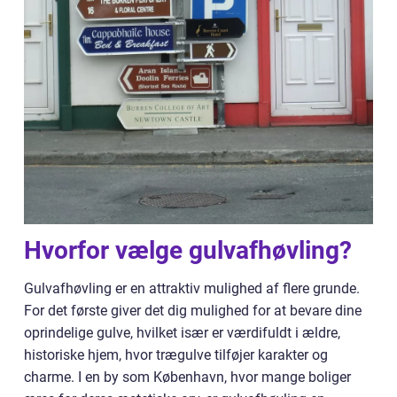
Hvorfor vælge gulvafhøvling?
Gulvafhøvling er en attraktiv mulighed af flere grunde.
For det første giver det dig mulighed for at bevare dine
oprindelige gulve, hvilket især er værdifuldt i ældre,
historiske hjem, hvor trægulve tilføjer karakter og
charme. I en by som København, hvor mange boliger