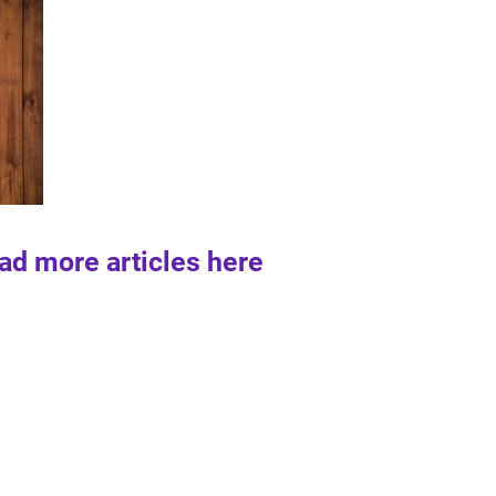
ad more articles here