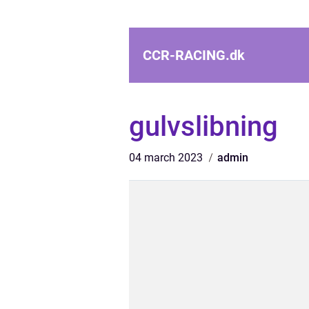
CCR-RACING.
dk
gulvslibning
04 march 2023
admin