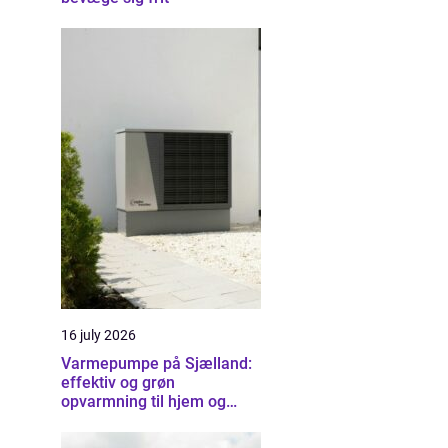
16 july 2026
Varmepumpe på Sjælland:
effektiv og grøn
opvarmning til hjem og
erhverv