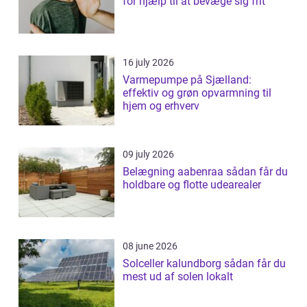
for hjælp til at bevæge sig frit
16 july 2026
Varmepumpe på Sjælland:
effektiv og grøn opvarmning til
hjem og erhverv
09 july 2026
Belægning aabenraa sådan får du
holdbare og flotte udearealer
08 june 2026
Solceller kalundborg sådan får du
mest ud af solen lokalt