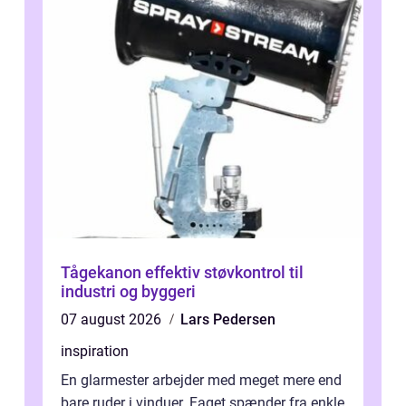
Tågekanon effektiv støvkontrol til
industri og byggeri
07 august 2026
Lars Pedersen
inspiration
En glarmester arbejder med meget mere end
bare ruder i vinduer. Faget spænder fra enkle