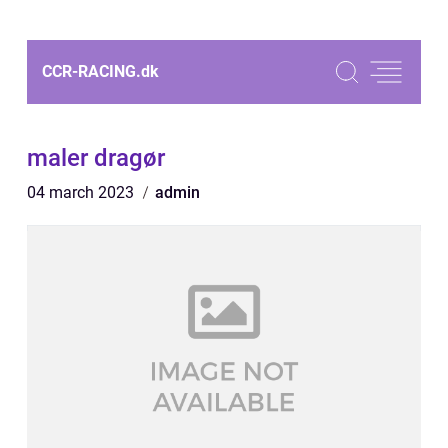
CCR-RACING.
dk
maler dragør
04 march 2023
admin