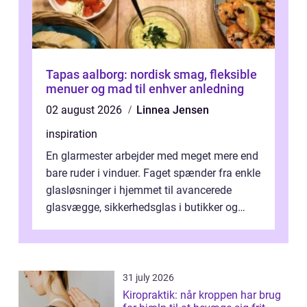
Tapas aalborg: nordisk smag, fleksible
menuer og mad til enhver anledning
02 august 2026
Linnea Jensen
inspiration
En glarmester arbejder med meget mere end
bare ruder i vinduer. Faget spænder fra enkle
glasløsninger i hjemmet til avancerede
glasvægge, sikkerhedsglas i butikker og
specialopgaver...
31 july 2026
Kiropraktik: når kroppen har brug