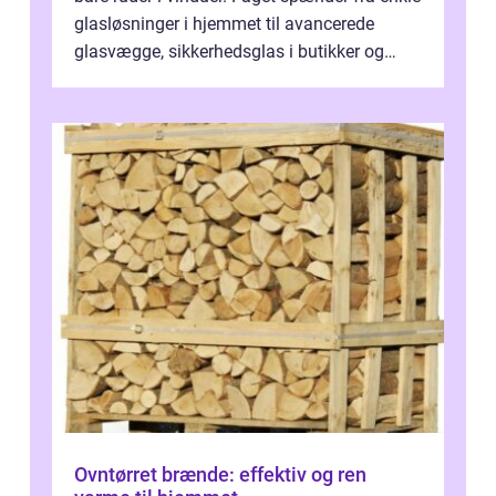
glasløsninger i hjemmet til avancerede
glasvægge, sikkerhedsglas i butikker og
specialopgaver...
Ovntørret brænde: effektiv og ren