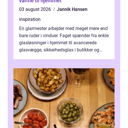
varme til hjemmet
03 august 2026
Jannik Hansen
inspiration
En glarmester arbejder med meget mere end
bare ruder i vinduer. Faget spænder fra enkle
glasløsninger i hjemmet til avancerede
glasvægge, sikkerhedsglas i butikker og
specialopgaver...