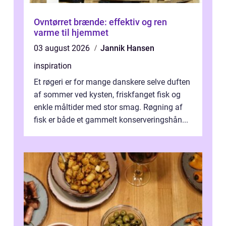
Ovntørret brænde: effektiv og ren
varme til hjemmet
03 august 2026
Jannik Hansen
inspiration
Et røgeri er for mange danskere selve duften
af sommer ved kysten, friskfanget fisk og
enkle måltider med stor smag. Røgning af
fisk er både et gammelt konserveringshån...