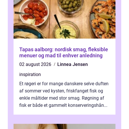
Tapas aalborg: nordisk smag, fleksible
menuer og mad til enhver anledning
02 august 2026
Linnea Jensen
inspiration
Et røgeri er for mange danskere selve duften
af sommer ved kysten, friskfanget fisk og
enkle måltider med stor smag. Røgning af
fisk er både et gammelt konserveringshån...