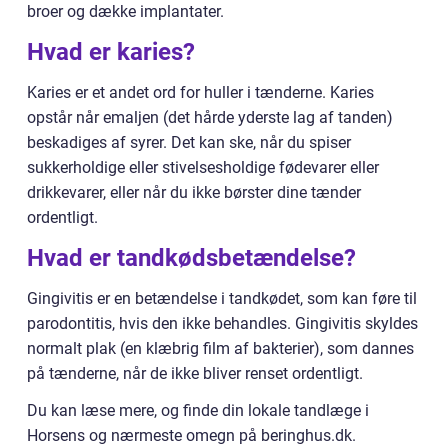
broer og dække implantater.
Hvad er karies?
Karies er et andet ord for huller i tænderne. Karies
opstår når emaljen (det hårde yderste lag af tanden)
beskadiges af syrer. Det kan ske, når du spiser
sukkerholdige eller stivelsesholdige fødevarer eller
drikkevarer, eller når du ikke børster dine tænder
ordentligt.
Hvad er tandkødsbetændelse?
Gingivitis er en betændelse i tandkødet, som kan føre til
parodontitis, hvis den ikke behandles. Gingivitis skyldes
normalt plak (en klæbrig film af bakterier), som dannes
på tænderne, når de ikke bliver renset ordentligt.
Du kan læse mere, og finde din lokale tandlæge i
Horsens og nærmeste omegn på beringhus.dk.