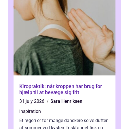
Kiropraktik: når kroppen har brug for
hjælp til at bevæge sig frit
31 july 2026
Sara Henriksen
inspiration
Et røgeri er for mange danskere selve duften
af sommer ved kysten, friskfanget fisk og