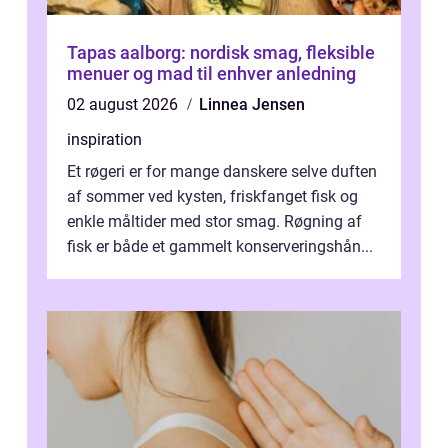
Tapas aalborg: nordisk smag, fleksible
menuer og mad til enhver anledning
02 august 2026
Linnea Jensen
inspiration
Et røgeri er for mange danskere selve duften
af sommer ved kysten, friskfanget fisk og
enkle måltider med stor smag. Røgning af
fisk er både et gammelt konserveringshån...