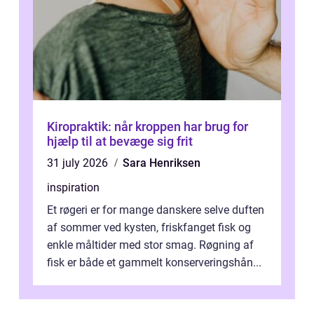
Kiropraktik: når kroppen har brug for
hjælp til at bevæge sig frit
31 july 2026
Sara Henriksen
inspiration
Et røgeri er for mange danskere selve duften
af sommer ved kysten, friskfanget fisk og
enkle måltider med stor smag. Røgning af
fisk er både et gammelt konserveringshån...