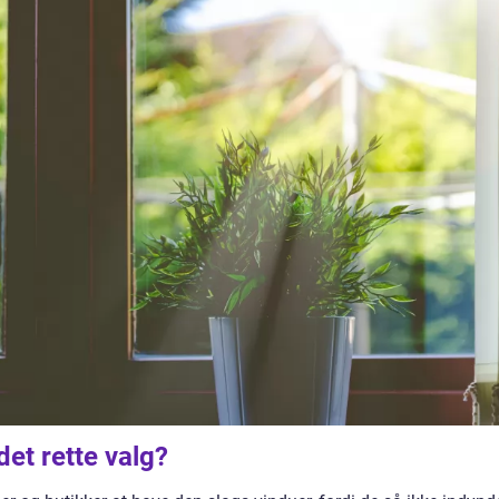
et rette valg?