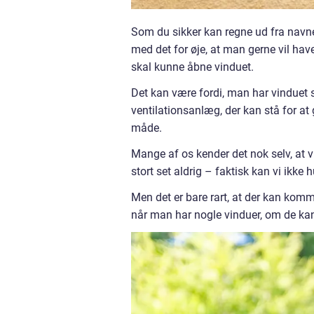
Som du sikker kan regne ud fra navn
med det for øje, at man gerne vil have
skal kunne åbne vinduet.
Det kan være fordi, man har vinduet sa
ventilationsanlæg, der kan stå for a
måde.
Mange af os kender det nok selv, at 
stort set aldrig – faktisk kan vi ikke
Men det er bare rart, at der kan komm
når man har nogle vinduer, om de kan 