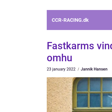
CCR-RACING.
dk
Fastkarms vin
omhu
23 january 2022
Jannik Hansen