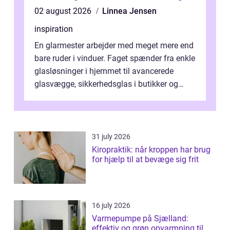
02 august 2026
Linnea Jensen
inspiration
En glarmester arbejder med meget mere end
bare ruder i vinduer. Faget spænder fra enkle
glasløsninger i hjemmet til avancerede
glasvægge, sikkerhedsglas i butikker og
specialopgaver...
31 july 2026
Kiropraktik: når kroppen har brug
for hjælp til at bevæge sig frit
16 july 2026
Varmepumpe på Sjælland:
effektiv og grøn opvarmning til