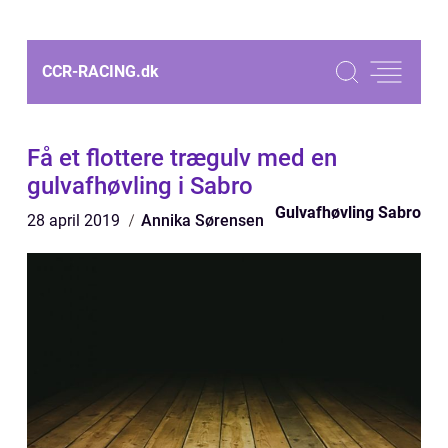
CCR-RACING.
dk
Få et flottere trægulv med en
gulvafhøvling i Sabro
Gulvafhøvling Sabro
28 april 2019
Annika Sørensen