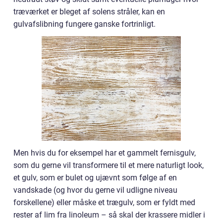
træværket er bleget af solens stråler, kan en
gulvafslibning fungere ganske fortrinligt.
Men hvis du for eksempel har et gammelt fernisgulv,
som du gerne vil transformere til et mere naturligt look,
et gulv, som er bulet og ujævnt som følge af en
vandskade (og hvor du gerne vil udligne niveau
forskellene) eller måske et trægulv, som er fyldt med
rester af lim fra linoleum – så skal der krassere midler i