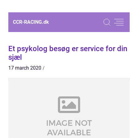
CCR-RACING.
dk
Et psykolog besøg er service for din
sjæl
17 march 2020