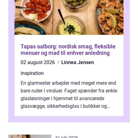
Tapas aalborg: nordisk smag, fleksible
menuer og mad til enhver anledning
02 august 2026
Linnea Jensen
inspiration
En glarmester arbejder med meget mere end
bare ruder i vinduer. Faget spænder fra enkle
glasløsninger i hjemmet til avancerede
glasvægge, sikkerhedsglas i butikker og
specialopgaver...
31 july 2026