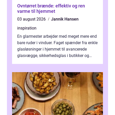
Ovntørret brænde: effektiv og ren
varme til hjemmet
03 august 2026
Jannik Hansen
inspiration
En glarmester arbejder med meget mere end
bare ruder i vinduer. Faget spænder fra enkle
glasløsninger i hjemmet til avancerede
glasvægge, sikkerhedsglas i butikker og
specialopgaver...