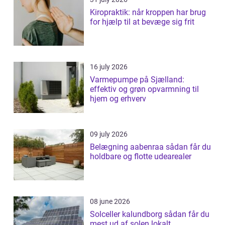
Kiropraktik: når kroppen har brug
for hjælp til at bevæge sig frit
16 july 2026
Varmepumpe på Sjælland:
effektiv og grøn opvarmning til
hjem og erhverv
09 july 2026
Belægning aabenraa sådan får du
holdbare og flotte udearealer
08 june 2026
Solceller kalundborg sådan får du
mest ud af solen lokalt