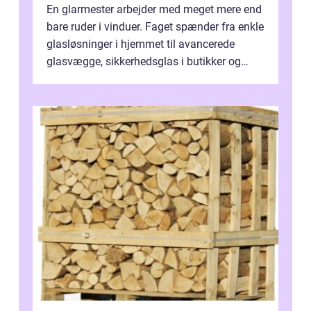
En glarmester arbejder med meget mere end
bare ruder i vinduer. Faget spænder fra enkle
glasløsninger i hjemmet til avancerede
glasvægge, sikkerhedsglas i butikker og
specialopgaver...