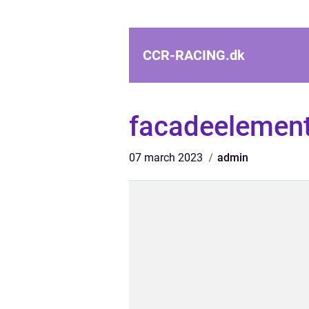
CCR-RACING.
dk
facadeelement
07 march 2023
admin