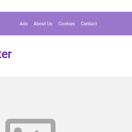
Ads
About Us
Cookies
Contact
er