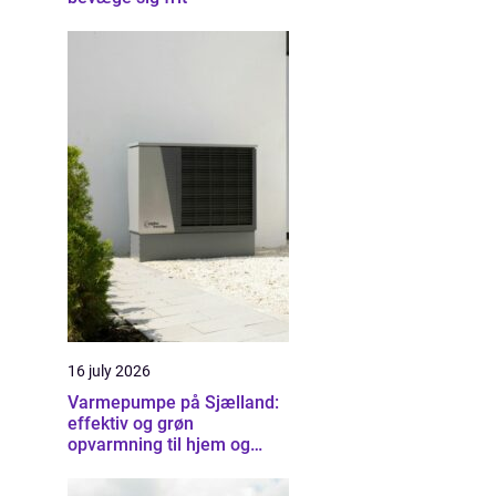
16 july 2026
Varmepumpe på Sjælland:
effektiv og grøn
opvarmning til hjem og
erhverv