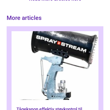
More articles
Tågekanon effektiv støvkontrol til