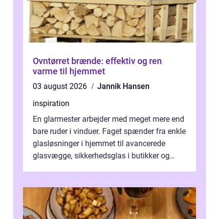
Ovntørret brænde: effektiv og ren
varme til hjemmet
03 august 2026
Jannik Hansen
inspiration
En glarmester arbejder med meget mere end
bare ruder i vinduer. Faget spænder fra enkle
glasløsninger i hjemmet til avancerede
glasvægge, sikkerhedsglas i butikker og
specialopgaver...