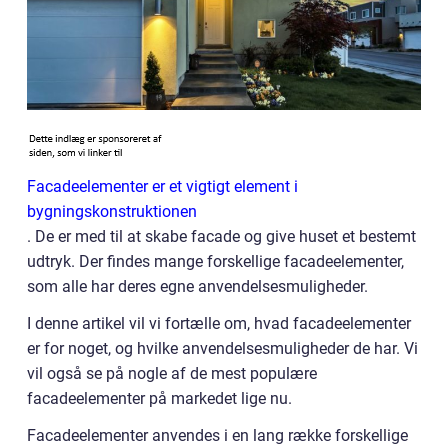
Facadeelementer er et vigtigt element i
bygningskonstruktionen
. De er med til at skabe facade og give huset et bestemt
udtryk. Der findes mange forskellige facadeelementer,
som alle har deres egne anvendelsesmuligheder.
I denne artikel vil vi fortælle om, hvad facadeelementer
er for noget, og hvilke anvendelsesmuligheder de har. Vi
vil også se på nogle af de mest populære
facadeelementer på markedet lige nu.
Facadeelementer anvendes i en lang række forskellige