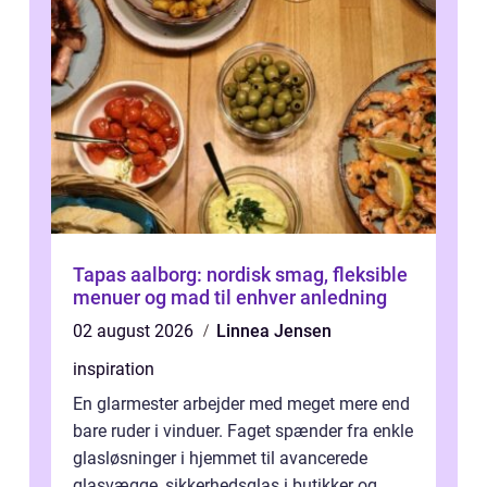
Tapas aalborg: nordisk smag, fleksible
menuer og mad til enhver anledning
02 august 2026
Linnea Jensen
inspiration
En glarmester arbejder med meget mere end
bare ruder i vinduer. Faget spænder fra enkle
glasløsninger i hjemmet til avancerede
glasvægge, sikkerhedsglas i butikker og