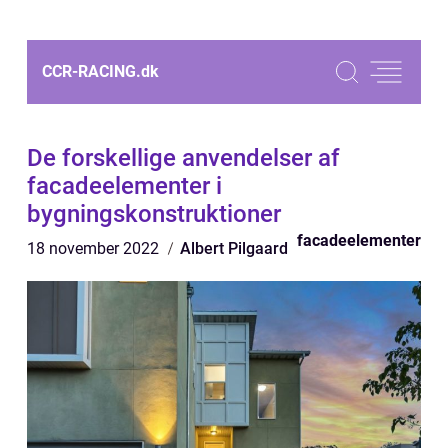
CCR-RACING.
dk
De forskellige anvendelser af
facadeelementer i
bygningskonstruktioner
facadeelementer
18 november 2022
Albert Pilgaard