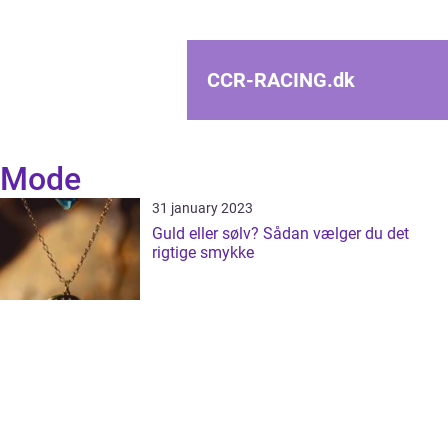
CCR-RACING.
dk
Mode
31 january 2023
Guld eller sølv? Sådan vælger du det
rigtige smykke