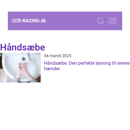
CCR-RACING.
dk
Håndsæbe
06 march 2025
Håndsæbe: Den perfekte løsning til renere
hænder