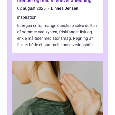
menuer og mad til enhver anledning
02 august 2026
Linnea Jensen
inspiration
Et røgeri er for mange danskere selve duften
af sommer ved kysten, friskfanget fisk og
enkle måltider med stor smag. Røgning af
fisk er både et gammelt konserveringshån...