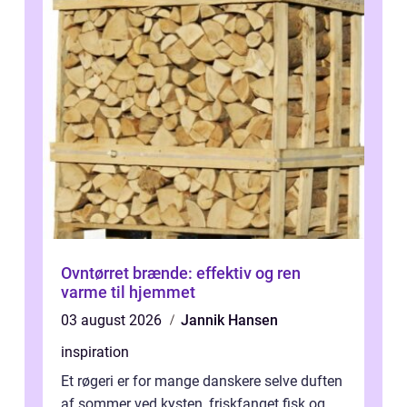
Ovntørret brænde: effektiv og ren
varme til hjemmet
03 august 2026
Jannik Hansen
inspiration
Et røgeri er for mange danskere selve duften
af sommer ved kysten, friskfanget fisk og