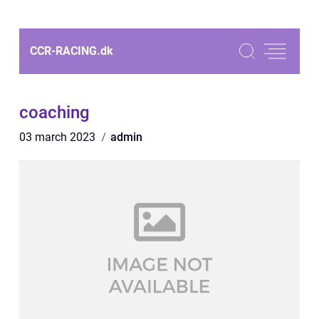
CCR-RACING.
dk
coaching
03 march 2023
admin