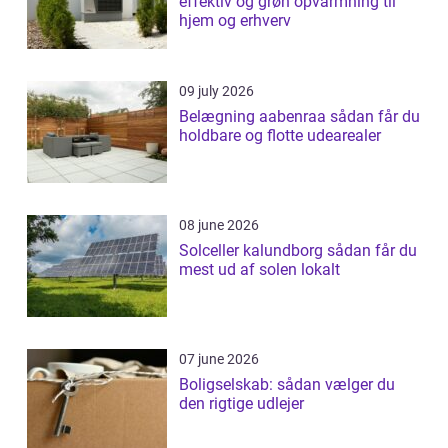
effektiv og grøn opvarmning til
hjem og erhverv
09 july 2026
Belægning aabenraa sådan får du
holdbare og flotte udearealer
08 june 2026
Solceller kalundborg sådan får du
mest ud af solen lokalt
07 june 2026
Boligselskab: sådan vælger du
den rigtige udlejer