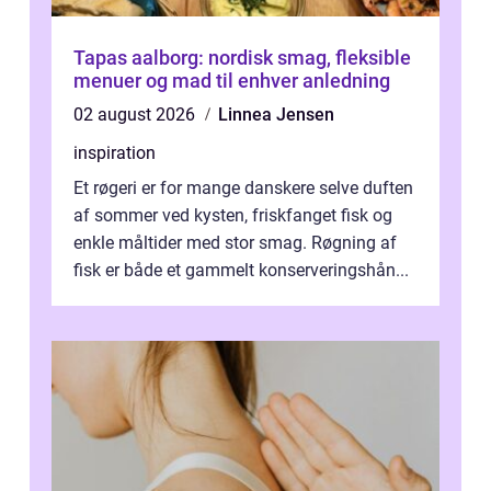
Tapas aalborg: nordisk smag, fleksible
menuer og mad til enhver anledning
02 august 2026
Linnea Jensen
inspiration
Et røgeri er for mange danskere selve duften
af sommer ved kysten, friskfanget fisk og
enkle måltider med stor smag. Røgning af
fisk er både et gammelt konserveringshån...