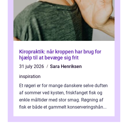
Kiropraktik: når kroppen har brug for
hjælp til at bevæge sig frit
31 july 2026
Sara Henriksen
inspiration
Et røgeri er for mange danskere selve duften
af sommer ved kysten, friskfanget fisk og
enkle måltider med stor smag. Røgning af
fisk er både et gammelt konserveringshån...