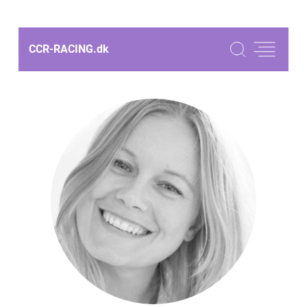
CCR-RACING.
dk