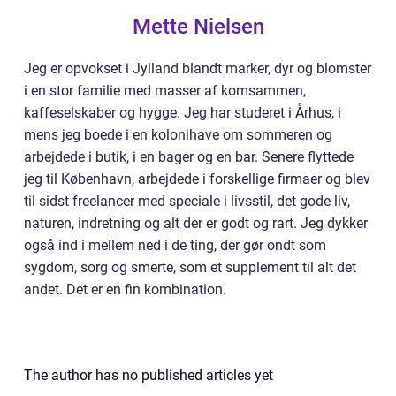
Mette Nielsen
Jeg er opvokset i Jylland blandt marker, dyr og blomster
i en stor familie med masser af komsammen,
kaffeselskaber og hygge. Jeg har studeret i Århus, i
mens jeg boede i en kolonihave om sommeren og
arbejdede i butik, i en bager og en bar. Senere flyttede
jeg til København, arbejdede i forskellige firmaer og blev
til sidst freelancer med speciale i livsstil, det gode liv,
naturen, indretning og alt der er godt og rart. Jeg dykker
også ind i mellem ned i de ting, der gør ondt som
sygdom, sorg og smerte, som et supplement til alt det
andet. Det er en fin kombination.
The author has no published articles yet