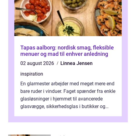
Tapas aalborg: nordisk smag, fleksible
menuer og mad til enhver anledning
02 august 2026
Linnea Jensen
inspiration
En glarmester arbejder med meget mere end
bare ruder i vinduer. Faget spænder fra enkle
glasløsninger i hjemmet til avancerede
glasvægge, sikkerhedsglas i butikker og
specialopgaver...