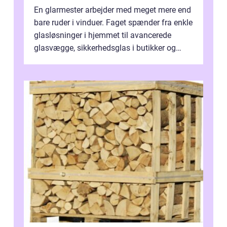
En glarmester arbejder med meget mere end
bare ruder i vinduer. Faget spænder fra enkle
glasløsninger i hjemmet til avancerede
glasvægge, sikkerhedsglas i butikker og
specialopgaver...