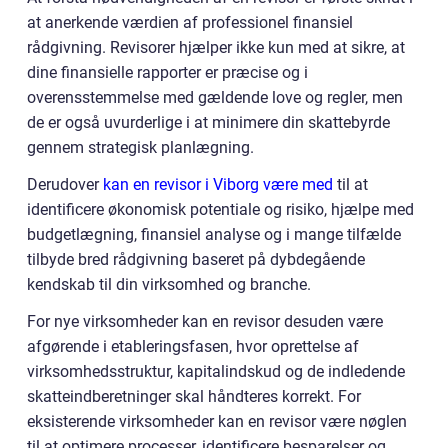
at anerkende værdien af professionel finansiel
rådgivning. Revisorer hjælper ikke kun med at sikre, at
dine finansielle rapporter er præcise og i
overensstemmelse med gældende love og regler, men
de er også uvurderlige i at minimere din skattebyrde
gennem strategisk planlægning.
Derudover
kan en revisor i Viborg være med
til at
identificere økonomisk potentiale og risiko, hjælpe med
budgetlægning, finansiel analyse og i mange tilfælde
tilbyde bred rådgivning baseret på dybdegående
kendskab til din virksomhed og branche.
For nye virksomheder kan en revisor desuden være
afgørende i etableringsfasen, hvor oprettelse af
virksomhedsstruktur, kapitalindskud og de indledende
skatteindberetninger skal håndteres korrekt. For
eksisterende virksomheder kan en revisor være nøglen
til at optimere processer, identificere besparelser og