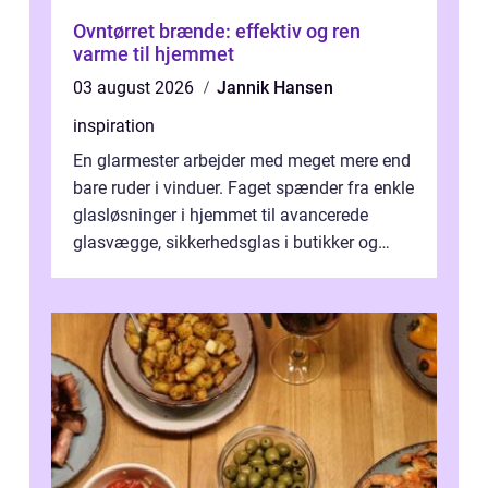
Ovntørret brænde: effektiv og ren
varme til hjemmet
03 august 2026
Jannik Hansen
inspiration
En glarmester arbejder med meget mere end
bare ruder i vinduer. Faget spænder fra enkle
glasløsninger i hjemmet til avancerede
glasvægge, sikkerhedsglas i butikker og
specialopgaver...