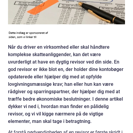
Når du driver en virksomhed eller skal håndtere
komplekse skatteanliggender, kan det være
uvurderligt at have en dygtig revisor ved din side. En
god revisor er ikke blot en, der holder dine kontobøger
opdaterede eller hjælper dig med at opfylde
lovgivningsmæssige krav; han eller hun kan være
rådgiver og sparringspartner, der hjælper dig med at
træffe bedre økonomiske beslutninger. I denne artikel
dykker vi ned i, hvordan man finder en pålidelig
revisor, og vi vil kigge nærmere på de vigtige
elementer, man skal tage i betragtning.
At forstå nødvendigheden af en revisor er første skridt i