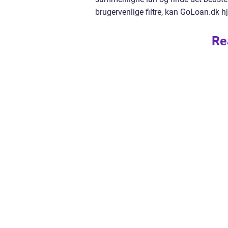
brugervenlige filtre, kan GoLoan.dk 
Re