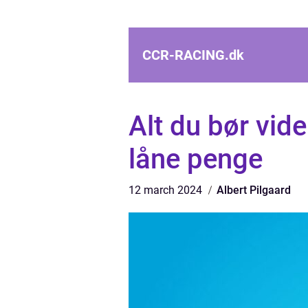
CCR-RACING.
dk
Alt du bør vide
låne penge
12 march 2024
Albert Pilgaard