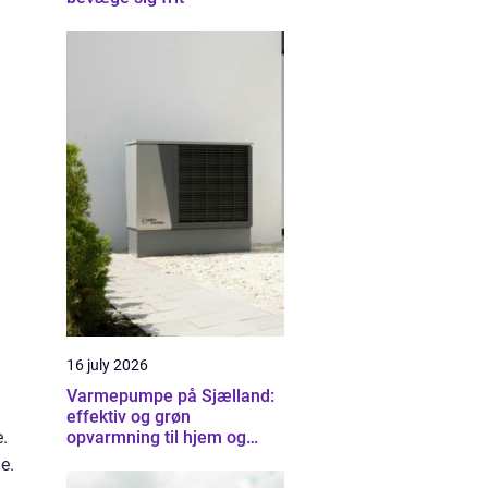
16 july 2026
Varmepumpe på Sjælland:
effektiv og grøn
opvarmning til hjem og
e.
erhverv
e.