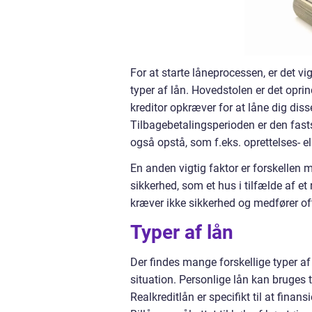
For at starte låneprocessen, er det vi
typer af lån. Hovedstolen er det opri
kreditor opkræver for at låne dig dis
Tilbagebetalingsperioden er den fastsa
også opstå, som f.eks. oprettelses- e
En anden vigtig faktor er forskellen 
sikkerhed, som et hus i tilfælde af et r
kræver ikke sikkerhed og medfører ofte
Typer af lån
Der findes mange forskellige typer a
situation. Personlige lån kan bruges ti
Realkreditlån er specifikt til at finan