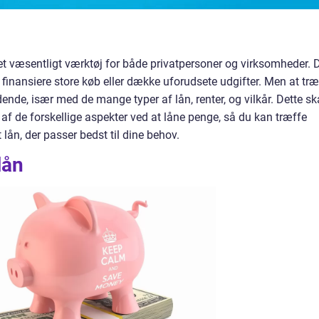
et væsentligt værktøj for både privatpersoner og virksomheder. 
finansiere store køb eller dække uforudsete udgifter. Men at tr
ende, især med de mange typer af lån, renter, og vilkår. Dette sk
 af de forskellige aspekter ved at låne penge, så du kan træffe
lån, der passer bedst til dine behov.
lån